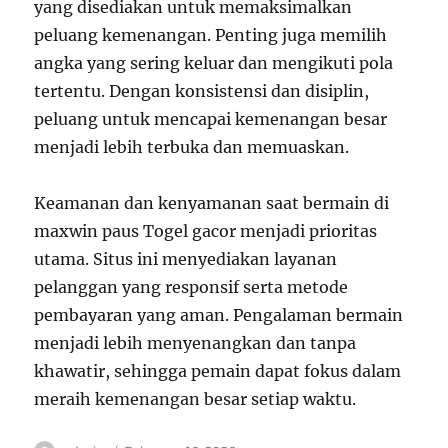
yang disediakan untuk memaksimalkan
peluang kemenangan. Penting juga memilih
angka yang sering keluar dan mengikuti pola
tertentu. Dengan konsistensi dan disiplin,
peluang untuk mencapai kemenangan besar
menjadi lebih terbuka dan memuaskan.
Keamanan dan kenyamanan saat bermain di
maxwin paus Togel gacor menjadi prioritas
utama. Situs ini menyediakan layanan
pelanggan yang responsif serta metode
pembayaran yang aman. Pengalaman bermain
menjadi lebih menyenangkan dan tanpa
khawatir, sehingga pemain dapat fokus dalam
meraih kemenangan besar setiap waktu.