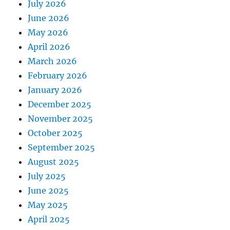
July 2026
June 2026
May 2026
April 2026
March 2026
February 2026
January 2026
December 2025
November 2025
October 2025
September 2025
August 2025
July 2025
June 2025
May 2025
April 2025