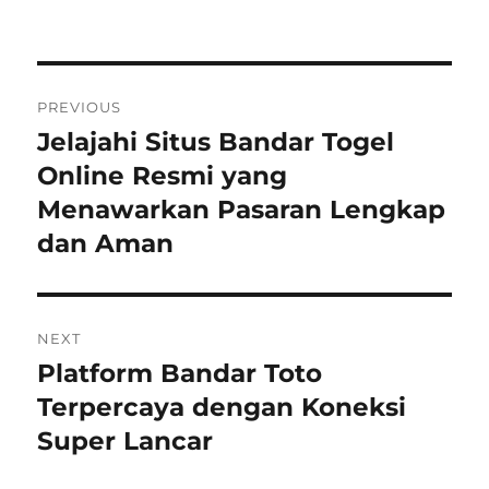
Post
PREVIOUS
navigation
Jelajahi Situs Bandar Togel
Previous
post:
Online Resmi yang
Menawarkan Pasaran Lengkap
dan Aman
NEXT
Platform Bandar Toto
Next
post:
Terpercaya dengan Koneksi
Super Lancar