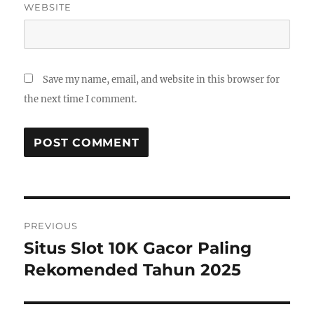
WEBSITE
Save my name, email, and website in this browser for
the next time I comment.
Post
PREVIOUS
navigation
Situs Slot 10K Gacor Paling
Previous
post:
Rekomended Tahun 2025