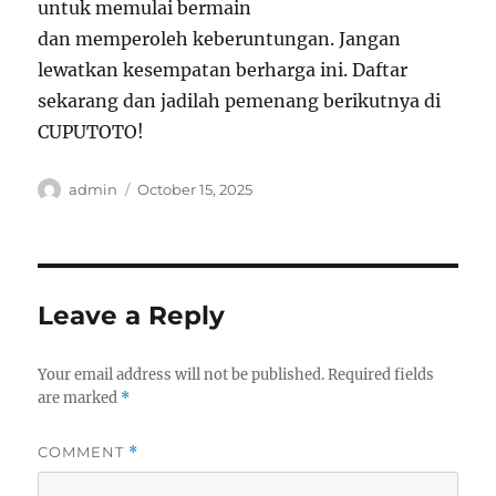
untuk memulai bermain
dan memperoleh keberuntungan. Jangan
lewatkan kesempatan berharga ini. Daftar
sekarang dan jadilah pemenang berikutnya di
CUPUTOTO!
Author
Posted
admin
October 15, 2025
on
Leave a Reply
Your email address will not be published.
Required fields
are marked
*
COMMENT
*