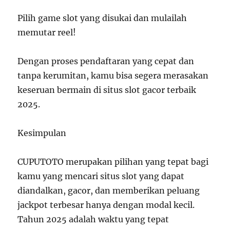
Pilih game slot yang disukai dan mulailah
memutar reel!
Dengan proses pendaftaran yang cepat dan
tanpa kerumitan, kamu bisa segera merasakan
keseruan bermain di situs slot gacor terbaik
2025.
Kesimpulan
CUPUTOTO merupakan pilihan yang tepat bagi
kamu yang mencari situs slot yang dapat
diandalkan, gacor, dan memberikan peluang
jackpot terbesar hanya dengan modal kecil.
Tahun 2025 adalah waktu yang tepat