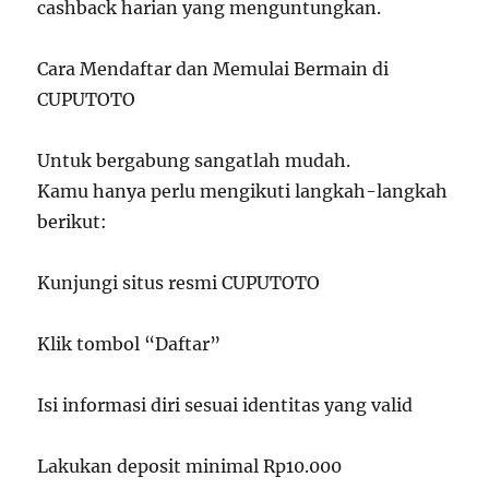
cashback harian yang menguntungkan.
Cara Mendaftar dan Memulai Bermain di
CUPUTOTO
Untuk bergabung sangatlah mudah.
Kamu hanya perlu mengikuti langkah-langkah
berikut:
Kunjungi situs resmi CUPUTOTO
Klik tombol “Daftar”
Isi informasi diri sesuai identitas yang valid
Lakukan deposit minimal Rp10.000