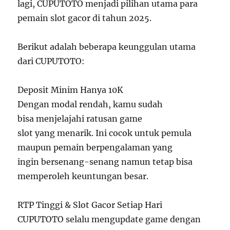
lagi, CUPUTOTO menjadi pilihan utama para
pemain slot gacor di tahun 2025.
Berikut adalah beberapa keunggulan utama
dari CUPUTOTO:
Deposit Minim Hanya 10K
Dengan modal rendah, kamu sudah
bisa menjelajahi ratusan game
slot yang menarik. Ini cocok untuk pemula
maupun pemain berpengalaman yang
ingin bersenang-senang namun tetap bisa
memperoleh keuntungan besar.
RTP Tinggi & Slot Gacor Setiap Hari
CUPUTOTO selalu mengupdate game dengan