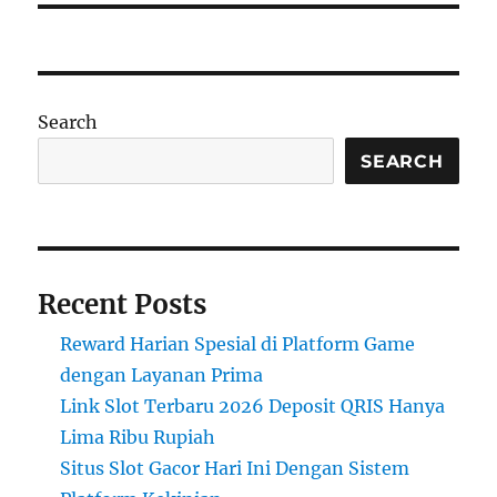
Search
SEARCH
Recent Posts
Reward Harian Spesial di Platform Game
dengan Layanan Prima
Link Slot Terbaru 2026 Deposit QRIS Hanya
Lima Ribu Rupiah
Situs Slot Gacor Hari Ini Dengan Sistem