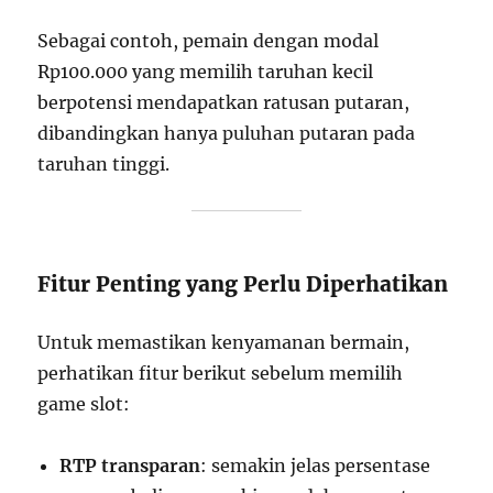
Sebagai contoh, pemain dengan modal
Rp100.000 yang memilih taruhan kecil
berpotensi mendapatkan ratusan putaran,
dibandingkan hanya puluhan putaran pada
taruhan tinggi.
Fitur Penting yang Perlu Diperhatikan
Untuk memastikan kenyamanan bermain,
perhatikan fitur berikut sebelum memilih
game slot:
RTP transparan
: semakin jelas persentase