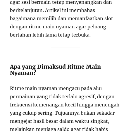
agar sesi bermain tetap menyenangkan dan
berkelanjutan. Artikel ini membahas
bagaimana memilih dan memanfaatkan slot
dengan ritme main nyaman agar peluang
bertahan lebih lama tetap terbuka.
Apa yang Dimaksud Ritme Main
Nyaman?
Ritme main nyaman mengacu pada alur
permainan yang tidak terlalu agresif, dengan
frekuensi kemenangan kecil hingga menengah
yang cukup sering. Tujuannya bukan sekadar
mengejar hasil besar dalam waktu singkat,
melainkan menjaga saldo agar tidak habis