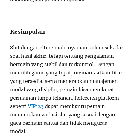
Kesimpulan
Slot dengan ritme main nyaman bukan sekadar
soal hasil akhir, tetapi tentang pengalaman
bermain yang stabil dan terkontrol. Dengan
memilih game yang tepat, memanfaatkan fitur
yang tersedia, serta menerapkan manajemen
modal yang disiplin, pemain bisa menikmati
permainan tanpa tekanan. Referensi platform
seperti
VIP123
dapat membantu pemain
menemukan variasi slot yang sesuai dengan
gaya bermain santai dan tidak menguras
modal.