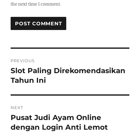
the next time I comment.
Post
PREVIOUS
navigation
Slot Paling Direkomendasikan
Previous
post:
Tahun Ini
NEXT
Pusat Judi Ayam Online
Next
post:
dengan Login Anti Lemot