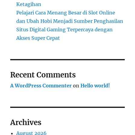
Ketagihan
Pelajari Cara Menang Besar di Slot Online
dan Ubah Hobi Menjadi Sumber Penghasilan
Situs Digital Gaming Terpercaya dengan
Akses Super Cepat
Recent Comments
A WordPress Commenter
on
Hello world!
Archives
August 2026