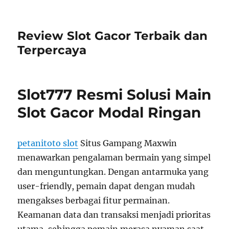
Review Slot Gacor Terbaik dan
Terpercaya
Slot777 Resmi Solusi Main
Slot Gacor Modal Ringan
petanitoto slot
Situs Gampang Maxwin
menawarkan pengalaman bermain yang simpel
dan menguntungkan. Dengan antarmuka yang
user-friendly, pemain dapat dengan mudah
mengakses berbagai fitur permainan.
Keamanan data dan transaksi menjadi prioritas