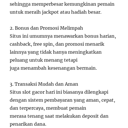
sehingga memperbesar kemungkinan pemain
untuk meraih jackpot atau hadiah besar.
2. Bonus dan Promosi Melimpah
Situs ini umumnya menawarkan bonus harian,
cashback, free spin, dan promosi menarik
lainnya yang tidak hanya meningkatkan
peluang untuk menang tetapi
juga menambah kesenangan bermain.
3. Transaksi Mudah dan Aman
Situs slot gacor hari ini biasanya dilengkapi
dengan sistem pembayaran yang aman, cepat,
dan terpercaya, membuat pemain
merasa tenang saat melakukan deposit dan
penarikan dana.