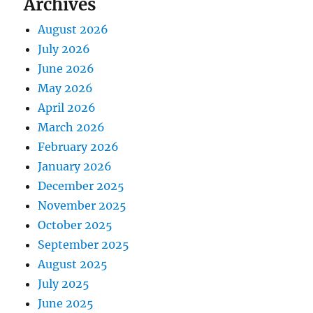
Archives
August 2026
July 2026
June 2026
May 2026
April 2026
March 2026
February 2026
January 2026
December 2025
November 2025
October 2025
September 2025
August 2025
July 2025
June 2025