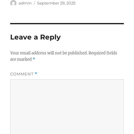
Author
Posted
admin
September 29, 2025
on
Leave a Reply
Your email address will not be published.
Required fields
are marked
*
COMMENT
*