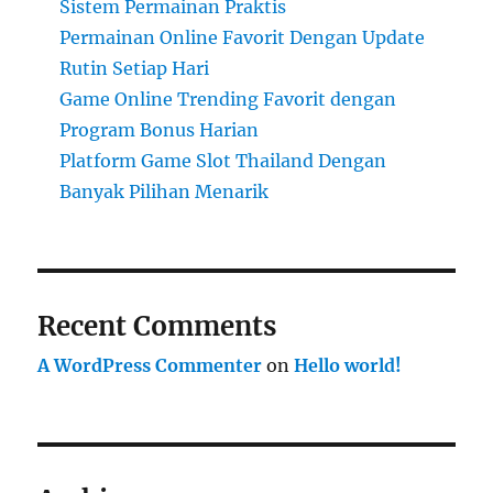
Sistem Permainan Praktis
Permainan Online Favorit Dengan Update
Rutin Setiap Hari
Game Online Trending Favorit dengan
Program Bonus Harian
Platform Game Slot Thailand Dengan
Banyak Pilihan Menarik
Recent Comments
A WordPress Commenter
on
Hello world!