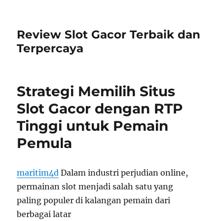
Review Slot Gacor Terbaik dan
Terpercaya
Strategi Memilih Situs
Slot Gacor dengan RTP
Tinggi untuk Pemain
Pemula
maritim4d
Dalam industri perjudian online,
permainan slot menjadi salah satu yang
paling populer di kalangan pemain dari
berbagai latar