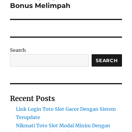
Bonus Melimpah
Search
SEARCH
Recent Posts
Link Login Toto Slot Gacor Dengan Sistem
Terupdate
Nikmati Toto Slot Modal Minim Dengan