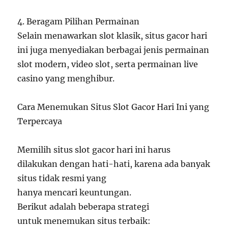
4. Beragam Pilihan Permainan
Selain menawarkan slot klasik, situs gacor hari
ini juga menyediakan berbagai jenis permainan
slot modern, video slot, serta permainan live
casino yang menghibur.
Cara Menemukan Situs Slot Gacor Hari Ini yang
Terpercaya
Memilih situs slot gacor hari ini harus
dilakukan dengan hati-hati, karena ada banyak
situs tidak resmi yang
hanya mencari keuntungan.
Berikut adalah beberapa strategi
untuk menemukan situs terbaik: