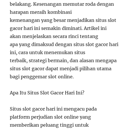
belakang. Kesenangan memutar roda dengan
harapan meraih kombinasi
kemenangan yang besar menjadikan situs slot
gacor hari ini semakin diminati. Artikel ini
akan menjelaskan secara rinci tentang
apa yang dimaksud dengan situs slot gacor hari
ini, cara untuk menemukan situs
terbaik, strategi bermain, dan alasan mengapa
situs slot gacor dapat menjadi pilihan utama
bagi penggemar slot online.
Apa Itu Situs Slot Gacor Hari Ini?
Situs slot gacor hari ini mengacu pada
platform perjudian slot online yang
memberikan peluang tinggi untuk