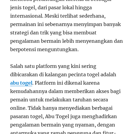
jenis togel, dari pasar lokal hingga
internasional. Meski terlihat sederhana,
permainan ini sebenarnya menyimpan banyak
strategi dan trik yang bisa membuat
pengalaman bermain lebih menyenangkan dan
berpotensi menguntungkan.
Salah satu platform yang kini sering
dibicarakan di kalangan pecinta togel adalah
abu togel
. Platform ini dikenal karena
kemudahannya dalam memberikan akses bagi
pemain untuk melakukan taruhan secara
online. Tidak hanya menyediakan berbagai
pasaran togel, Abu Togel juga menghadirkan
pengalaman bermain yang nyaman, dengan
antarmuka yang ramah pengguna dan fitur-