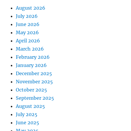
August 2026
July 2026
June 2026
May 2026
April 2026
March 2026
February 2026
January 2026
December 2025
November 2025
October 2025
September 2025
August 2025
July 2025
June 2025
May 2025