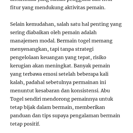
fitur yang mendukung aktivitas pemain.
Selain kemudahan, salah satu hal penting yang
sering diabaikan oleh pemain adalah
manajemen modal. Bermain togel memang
menyenangkan, tapi tanpa strategi
pengelolaan keuangan yang tepat, risiko
kerugian akan meningkat. Banyak pemain
yang terbawa emosi setelah beberapa kali
kalah, padahal sebetulnya permainan ini
menuntut kesabaran dan konsistensi. Abu
Togel sendiri mendorong pemainnya untuk
tetap bijak dalam bermain, memberikan
panduan dan tips supaya pengalaman bermain
tetap positif.