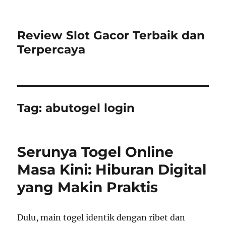
Review Slot Gacor Terbaik dan
Terpercaya
Tag:
abutogel login
Serunya Togel Online
Masa Kini: Hiburan Digital
yang Makin Praktis
Dulu, main togel identik dengan ribet dan