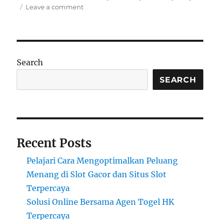
on
on
Leave a comment
Rahasia
Menarik
di
Balik
Dunia
Search
Togel
yang
SEARCH
Jarang
Diketahui
Recent Posts
Pelajari Cara Mengoptimalkan Peluang
Menang di Slot Gacor dan Situs Slot
Terpercaya
Solusi Online Bersama Agen Togel HK
Terpercaya