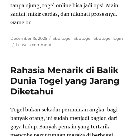
tanpa ujung, togel online bisa jadi opsi. Main
santai, mikir cerdas, dan nikmati prosesnya.
Game on
Posted
Tags
December 15, 2025
abu togel
,
abutogel
,
abutogel login
on
on
Leave a comment
Menjelajahi
Sensasi
Togel
Rahasia Menarik di Balik
Online
yang
Dunia Togel yang Jarang
Seru,
Diketahui
Praktis,
dan
Penuh
Strategi
Togel bukan sekadar permainan angka; bagi
banyak orang, ini sudah menjadi bagian dari
gaya hidup. Banyak pemain yang tertarik
mencoba peruntungan mereka di berbagai