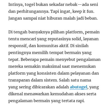
Intinya, togel bukan sekadar nebak—ada seni
dan perhitungannya. Tapi ingat, keep it fun.
Jangan sampai niat hiburan malah jadi beban.
Di tengah banyaknya pilihan platform, pemain
tentu mencari yang reputasinya solid, layanan
responsif, dan komunitas aktif. Di sinilah
pentingnya memilih tempat bermain yang
tepat. Beberapa pemain menyebut pengalaman
mereka semakin maksimal saat menemukan
platform yang konsisten dalam pelayanan dan
transparan dalam sistem. Salah satu nama
yang sering dibicarakan adalah
abutogel
, yang
dikenal menawarkan kemudahan akses serta
pengalaman bermain yang tertata rapi.