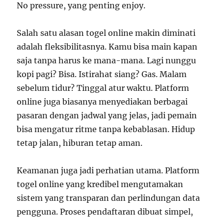
No pressure, yang penting enjoy.
Salah satu alasan togel online makin diminati
adalah fleksibilitasnya. Kamu bisa main kapan
saja tanpa harus ke mana-mana. Lagi nunggu
kopi pagi? Bisa. Istirahat siang? Gas. Malam
sebelum tidur? Tinggal atur waktu. Platform
online juga biasanya menyediakan berbagai
pasaran dengan jadwal yang jelas, jadi pemain
bisa mengatur ritme tanpa kebablasan. Hidup
tetap jalan, hiburan tetap aman.
Keamanan juga jadi perhatian utama. Platform
togel online yang kredibel mengutamakan
sistem yang transparan dan perlindungan data
pengguna. Proses pendaftaran dibuat simpel,