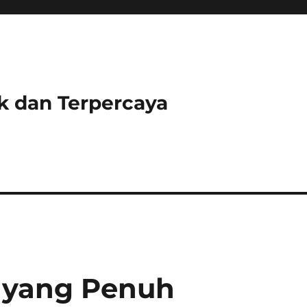
k dan Terpercaya
 yang Penuh