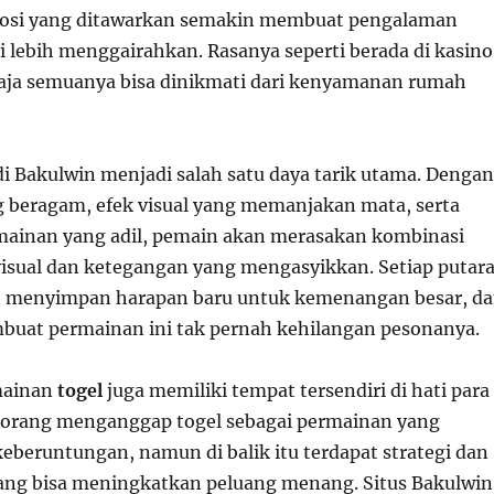
osi yang ditawarkan semakin membuat pengalaman
 lebih menggairahkan. Rasanya seperti berada di kasino
aja semuanya bisa dinikmati dari kenyamanan rumah
i Bakulwin menjadi salah satu daya tarik utama. Dengan
beragam, efek visual yang memanjakan mata, serta
ainan yang adil, pemain akan merasakan kombinasi
visual dan ketegangan yang mengasyikkan. Setiap putar
h menyimpan harapan baru untuk kemenangan besar, d
buat permainan ini tak pernah kehilangan pesonanya.
rmainan
togel
juga memiliki tempat tersendiri di hati para
 orang menganggap togel sebagai permainan yang
beruntungan, namun di balik itu terdapat strategi dan
yang bisa meningkatkan peluang menang. Situs Bakulwin