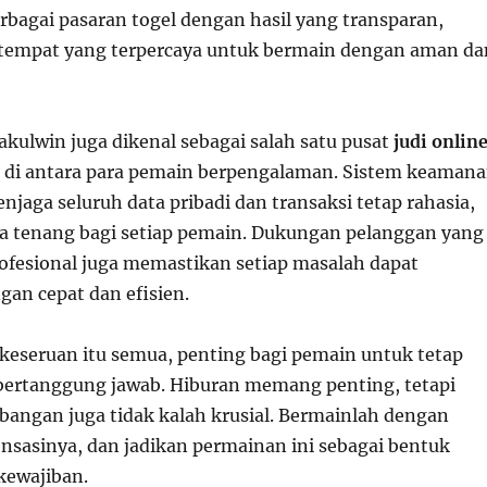
bagai pasaran togel dengan hasil yang transparan,
tempat yang terpercaya untuk bermain dengan aman da
akulwin juga dikenal sebagai salah satu pusat
judi onlin
a di antara para pemain berpengalaman. Sistem keaman
jaga seluruh data pribadi dan transaksi tetap rahasia,
 tenang bagi setiap pemain. Dukungan pelanggan yang
rofesional juga memastikan setiap masalah dapat
gan cepat dan efisien.
 keseruan itu semua, penting bagi pemain untuk tetap
bertanggung jawab. Hiburan memang penting, tetapi
angan juga tidak kalah krusial. Bermainlah dengan
ensasinya, dan jadikan permainan ini sebagai bentuk
kewajiban.