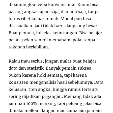
dibandingkan versi konvensional. Kamu bisa
pasang angka kapan saja, di mana saja, tanpa
harus ribet keluar rumah. Modal pun bisa
disesuaikan, jadi tidak harus langsung besar.
Buat pemula, ini jelas keuntungan. Bisa belajar
pelan-pelan sambil memahami pola, tanpa
tekanan berlebihan.
Kalau mau serius, jangan malas buat belajar
data dan statistik. Banyak pemain sukses
bukan karena hoki semata, tapi karena
konsisten menganalisis hasil sebelumnya. Data
keluaran, tren angka, hingga rumus tertentu
sering dijadikan pegangan. Memang tidak ada
jaminan 100% menang, tapi peluang jelas bisa
dimaksimalkan. Jangan mau cuma jadi pemain