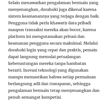
Selain menawarkan pengalaman bermain yang
menyenangkan, dorahoki juga dikenal karena
sistem keamanannya yang terjaga dengan baik.
Pengguna tidak perlu khawatir data pribadi
maupun transaksi mereka akan bocor, karena
platform ini mengutamakan privasi dan
keamanan pengguna secara maksimal. Melalui
dorahoki login yang cepat dan praktis, pemain
dapat langsung memulai petualangan
keberuntungan mereka tanpa hambatan
berarti. Inovasi teknologi yang digunakan
mampu memastikan bahwa setiap permainan
berlangsung adil dan transparan, sehingga
pengalaman bermain tetap menyenangkan dan
penuh semangat kompetisi.