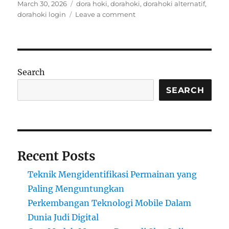
Posted
Tags
March 30, 2026
dora hoki
,
dorahoki
,
dorahoki alternatif
,
on
on
dorahoki login
Leave a comment
Jelajahi
Bandar
Slot
dengan
Sistem
Search
Aman
dan
SEARCH
Cepat
Recent Posts
Teknik Mengidentifikasi Permainan yang
Paling Menguntungkan
Perkembangan Teknologi Mobile Dalam
Dunia Judi Digital