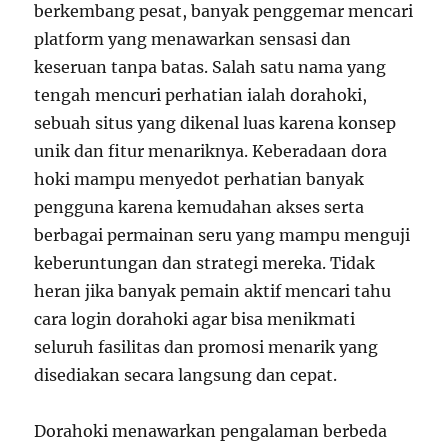
berkembang pesat, banyak penggemar mencari
platform yang menawarkan sensasi dan
keseruan tanpa batas. Salah satu nama yang
tengah mencuri perhatian ialah dorahoki,
sebuah situs yang dikenal luas karena konsep
unik dan fitur menariknya. Keberadaan dora
hoki mampu menyedot perhatian banyak
pengguna karena kemudahan akses serta
berbagai permainan seru yang mampu menguji
keberuntungan dan strategi mereka. Tidak
heran jika banyak pemain aktif mencari tahu
cara login dorahoki agar bisa menikmati
seluruh fasilitas dan promosi menarik yang
disediakan secara langsung dan cepat.
Dorahoki menawarkan pengalaman berbeda