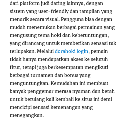
dari platform judi daring lainnya, dengan
sistem yang user-friendly dan tampilan yang
menarik secara visual. Pengguna bisa dengan
mudah menemukan berbagai permainan yang
mengusung tema hoki dan keberuntungan,
yang dirancang untuk memberikan sensasi tak
terlupakan. Melalui
dorahoki login
, pemain
tidak hanya mendapatkan akses ke seluruh
fitur, tetapi juga berkesempatan mengikuti
berbagai turnamen dan bonus yang
menguntungkan. Kemudahan ini membuat
banyak penggemar merasa nyaman dan betah
untuk berulang kali kembali ke situs ini demi
mencicipi sensasi kemenangan yang
menegangkan.