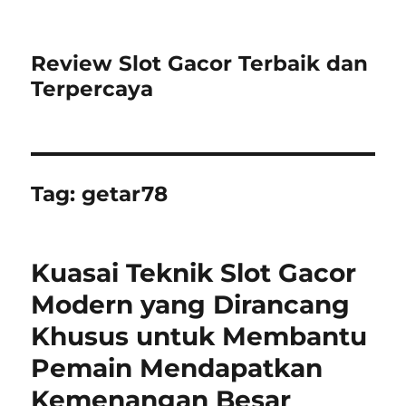
Review Slot Gacor Terbaik dan
Terpercaya
Tag:
getar78
Kuasai Teknik Slot Gacor
Modern yang Dirancang
Khusus untuk Membantu
Pemain Mendapatkan
Kemenangan Besar