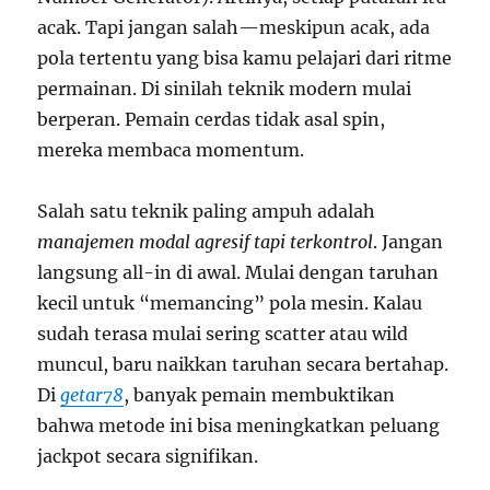
acak. Tapi jangan salah—meskipun acak, ada
pola tertentu yang bisa kamu pelajari dari ritme
permainan. Di sinilah teknik modern mulai
berperan. Pemain cerdas tidak asal spin,
mereka membaca momentum.
Salah satu teknik paling ampuh adalah
manajemen modal agresif tapi terkontrol
. Jangan
langsung all-in di awal. Mulai dengan taruhan
kecil untuk “memancing” pola mesin. Kalau
sudah terasa mulai sering scatter atau wild
muncul, baru naikkan taruhan secara bertahap.
Di
getar78
, banyak pemain membuktikan
bahwa metode ini bisa meningkatkan peluang
jackpot secara signifikan.