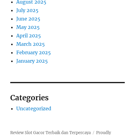
August 2025
July 2025
June 2025
May 2025
April 2025
March 2025
February 2025
January 2025
Categories
Uncategorized
Review Slot Gacor Terbaik dan Terpercaya
Proudly