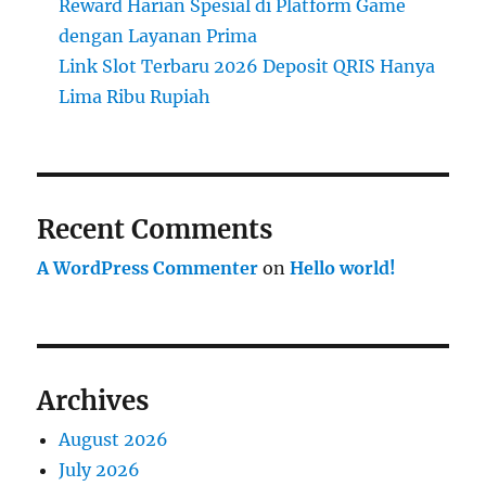
Reward Harian Spesial di Platform Game
dengan Layanan Prima
Link Slot Terbaru 2026 Deposit QRIS Hanya
Lima Ribu Rupiah
Recent Comments
A WordPress Commenter
on
Hello world!
Archives
August 2026
July 2026