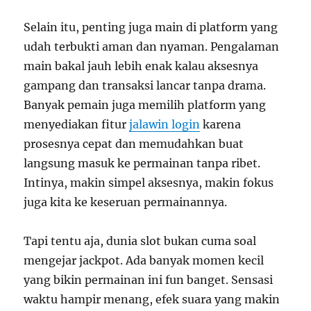
Selain itu, penting juga main di platform yang
udah terbukti aman dan nyaman. Pengalaman
main bakal jauh lebih enak kalau aksesnya
gampang dan transaksi lancar tanpa drama.
Banyak pemain juga memilih platform yang
menyediakan fitur
jalawin login
karena
prosesnya cepat dan memudahkan buat
langsung masuk ke permainan tanpa ribet.
Intinya, makin simpel aksesnya, makin fokus
juga kita ke keseruan permainannya.
Tapi tentu aja, dunia slot bukan cuma soal
mengejar jackpot. Ada banyak momen kecil
yang bikin permainan ini fun banget. Sensasi
waktu hampir menang, efek suara yang makin