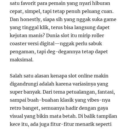
satu favorit para pemain yang nyari hiburan
cepat, simpel, tapi tetap penuh peluang cuan.
Dan honestly, siapa sih yang nggak suka game
yang tinggal klik, terus bisa langsung dapet
kejutan manis? Dunia slot itu mirip roller
coaster versi digital—nggak perlu sabuk
pengaman, tapi deg-degannya tetap dapet
maksimal.
Salah satu alasan kenapa slot online makin
digandrungi adalah karena variasinya yang
super banyak. Dari tema petualangan, fantasi,
sampai buah-buahan klasik yang vibes-nya
retro banget, semuanya hadir dengan gaya
visual yang bikin mata betah. Di balik tampilan
kece itu, ada juga fitur-fitur menarik seperti