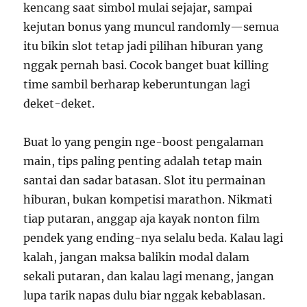
kencang saat simbol mulai sejajar, sampai
kejutan bonus yang muncul randomly—semua
itu bikin slot tetap jadi pilihan hiburan yang
nggak pernah basi. Cocok banget buat killing
time sambil berharap keberuntungan lagi
deket-deket.
Buat lo yang pengin nge-boost pengalaman
main, tips paling penting adalah tetap main
santai dan sadar batasan. Slot itu permainan
hiburan, bukan kompetisi marathon. Nikmati
tiap putaran, anggap aja kayak nonton film
pendek yang ending-nya selalu beda. Kalau lagi
kalah, jangan maksa balikin modal dalam
sekali putaran, dan kalau lagi menang, jangan
lupa tarik napas dulu biar nggak kebablasan.