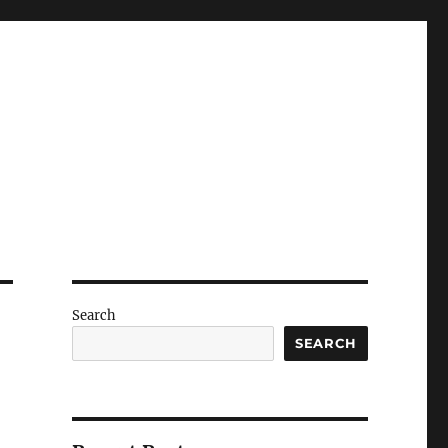
Search
SEARCH