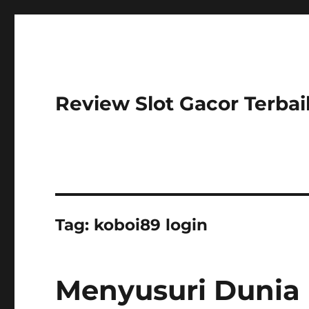
Review Slot Gacor Terbai
Tag:
koboi89 login
Menyusuri Dunia 