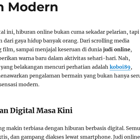
n Modern
ital ini, hiburan online bukan cuma sekadar pelarian, tapi
n dari gaya hidup banyak orang. Dari scrolling media
g film, sampai menjajal keseruan di dunia
judi online
,
ikan warna baru dalam aktivitas sehari-hari. Nah,
 yang belakangan mencuri perhatian adalah
koboi89
,
menawarkan pengalaman bermain yang bukan hanya seru
 sensasi modern.
an Digital Masa Kini
ng makin terbiasa dengan hiburan berbasis digital. Sem
ktis, dan gampang diakses lewat smartphone. Judi online