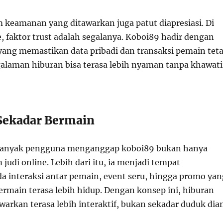
em keamanan yang ditawarkan juga patut diapresiasi. Di
e, faktor trust adalah segalanya. Koboi89 hadir dengan
 yang memastikan data pribadi dan transaksi pemain tet
galaman hiburan bisa terasa lebih nyaman tanpa khawati
 Sekadar Bermain
banyak pengguna menganggap koboi89 bukan hanya
 judi online. Lebih dari itu, ia menjadi tempat
Ada interaksi antar pemain, event seru, hingga promo yan
bermain terasa lebih hidup. Dengan konsep ini, hiburan
awarkan terasa lebih interaktif, bukan sekadar duduk di