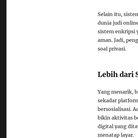
Selain itu, sist
dunia judi onlin
sistem enkripsi
aman. Jadi, pen
soal privasi.
Lebih dari
Yang menarik, 
sekadar platform
bersosialisasi. 
bikin aktivitas 
digital yang dit
menatap layar.