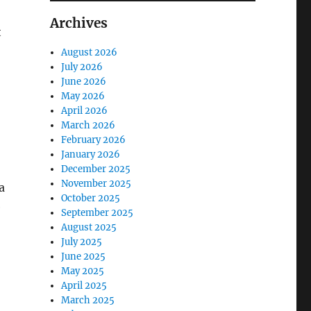
Archives
t
August 2026
July 2026
June 2026
May 2026
April 2026
March 2026
February 2026
January 2026
December 2025
November 2025
a
October 2025
e
September 2025
August 2025
July 2025
June 2025
May 2025
April 2025
March 2025