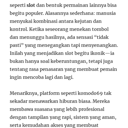
seperti
slot
dan bentuk permainan lainnya bisa
begitu populer. Alasannya sederhana: manusia
menyukai kombinasi antara kejutan dan
kontrol. Ketika seseorang menekan tombol
dan menunggu hasilnya, ada sensasi “tidak
pasti” yang menegangkan tapi menyenangkan.
Inilah yang menjadikan slot begitu ikonik—ia
bukan hanya soal keberuntungan, tetapi juga
tentang rasa penasaran yang membuat pemain
ingin mencoba lagi dan lagi.
Menariknya, platform seperti komodo69 tak
sekadar menawarkan hiburan biasa. Mereka
membawa suasana yang lebih profesional
dengan tampilan yang rapi, sistem yang aman,
serta kemudahan akses yang membuat