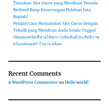
Temukan Slot Gacor yang Membuat Pemain
Berhasil Raup Keuntungan Puluhan Juta
Rupiah!
Pelajari Cara Memainkan Slot Gacor dengan
Teknik yang Membuat Anda Selalu Unggul
เปิดเผยเทคนิคที่ช่วยให้ทุกการเดิมพันมีประสิทธิภาพ
พร้อมต่อยอดกำไรผ่าน สล็อต
Recent Comments
A WordPress Commenter
on
Hello world!