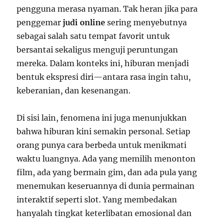
pengguna merasa nyaman. Tak heran jika para
penggemar
judi online
sering menyebutnya
sebagai salah satu tempat favorit untuk
bersantai sekaligus menguji peruntungan
mereka. Dalam konteks ini, hiburan menjadi
bentuk ekspresi diri—antara rasa ingin tahu,
keberanian, dan kesenangan.
Di sisi lain, fenomena ini juga menunjukkan
bahwa hiburan kini semakin personal. Setiap
orang punya cara berbeda untuk menikmati
waktu luangnya. Ada yang memilih menonton
film, ada yang bermain gim, dan ada pula yang
menemukan keseruannya di dunia permainan
interaktif seperti slot. Yang membedakan
hanyalah tingkat keterlibatan emosional dan