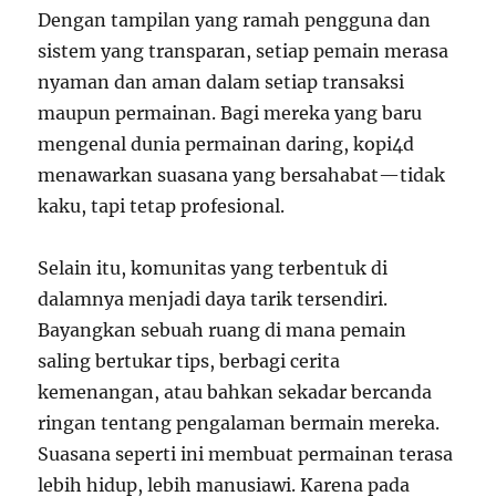
Dengan tampilan yang ramah pengguna dan
sistem yang transparan, setiap pemain merasa
nyaman dan aman dalam setiap transaksi
maupun permainan. Bagi mereka yang baru
mengenal dunia permainan daring, kopi4d
menawarkan suasana yang bersahabat—tidak
kaku, tapi tetap profesional.
Selain itu, komunitas yang terbentuk di
dalamnya menjadi daya tarik tersendiri.
Bayangkan sebuah ruang di mana pemain
saling bertukar tips, berbagi cerita
kemenangan, atau bahkan sekadar bercanda
ringan tentang pengalaman bermain mereka.
Suasana seperti ini membuat permainan terasa
lebih hidup, lebih manusiawi. Karena pada