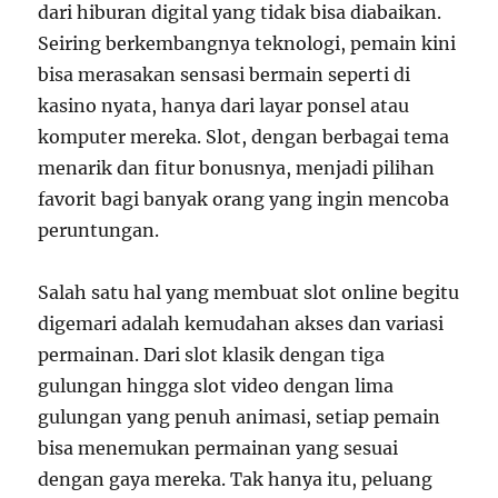
dari hiburan digital yang tidak bisa diabaikan.
Seiring berkembangnya teknologi, pemain kini
bisa merasakan sensasi bermain seperti di
kasino nyata, hanya dari layar ponsel atau
komputer mereka. Slot, dengan berbagai tema
menarik dan fitur bonusnya, menjadi pilihan
favorit bagi banyak orang yang ingin mencoba
peruntungan.
Salah satu hal yang membuat slot online begitu
digemari adalah kemudahan akses dan variasi
permainan. Dari slot klasik dengan tiga
gulungan hingga slot video dengan lima
gulungan yang penuh animasi, setiap pemain
bisa menemukan permainan yang sesuai
dengan gaya mereka. Tak hanya itu, peluang