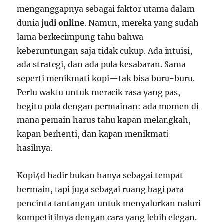
menganggapnya sebagai faktor utama dalam
dunia
judi online
. Namun, mereka yang sudah
lama berkecimpung tahu bahwa
keberuntungan saja tidak cukup. Ada intuisi,
ada strategi, dan ada pula kesabaran. Sama
seperti menikmati kopi—tak bisa buru-buru.
Perlu waktu untuk meracik rasa yang pas,
begitu pula dengan permainan: ada momen di
mana pemain harus tahu kapan melangkah,
kapan berhenti, dan kapan menikmati
hasilnya.
Kopi4d hadir bukan hanya sebagai tempat
bermain, tapi juga sebagai ruang bagi para
pencinta tantangan untuk menyalurkan naluri
kompetitifnya dengan cara yang lebih elegan.