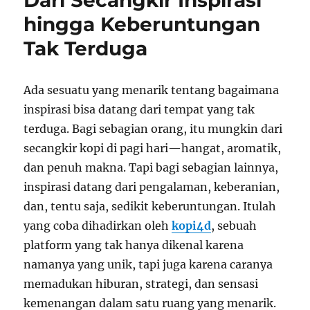
Dari Secangkir Inspirasi
Lewat
hingga Keberuntungan
Permainan
Tak Terduga
Slot
Online
Ada sesuatu yang menarik tentang bagaimana
inspirasi bisa datang dari tempat yang tak
terduga. Bagi sebagian orang, itu mungkin dari
secangkir kopi di pagi hari—hangat, aromatik,
dan penuh makna. Tapi bagi sebagian lainnya,
inspirasi datang dari pengalaman, keberanian,
dan, tentu saja, sedikit keberuntungan. Itulah
yang coba dihadirkan oleh
kopi4d
, sebuah
platform yang tak hanya dikenal karena
namanya yang unik, tapi juga karena caranya
memadukan hiburan, strategi, dan sensasi
kemenangan dalam satu ruang yang menarik.