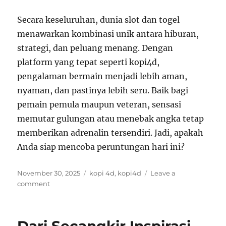
Secara keseluruhan, dunia slot dan togel
menawarkan kombinasi unik antara hiburan,
strategi, dan peluang menang. Dengan
platform yang tepat seperti kopi4d,
pengalaman bermain menjadi lebih aman,
nyaman, dan pastinya lebih seru. Baik bagi
pemain pemula maupun veteran, sensasi
memutar gulungan atau menebak angka tetap
memberikan adrenalin tersendiri. Jadi, apakah
Anda siap mencoba peruntungan hari ini?
Posted
Tags
November 30, 2025
kopi 4d
,
kopi4d
Leave a
on
on
comment
Sensasi
Seru
Menang
Besar