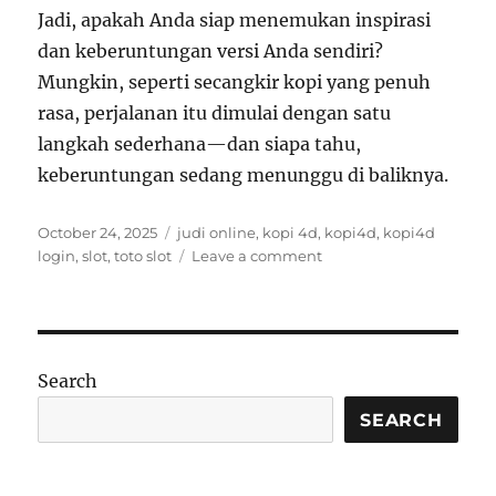
Jadi, apakah Anda siap menemukan inspirasi
dan keberuntungan versi Anda sendiri?
Mungkin, seperti secangkir kopi yang penuh
rasa, perjalanan itu dimulai dengan satu
langkah sederhana—dan siapa tahu,
keberuntungan sedang menunggu di baliknya.
Posted
Tags
October 24, 2025
judi online
,
kopi 4d
,
kopi4d
,
kopi4d
on
on
login
,
slot
,
toto slot
Leave a comment
Dari
Secangkir
Inspirasi
hingga
Keberuntungan
Search
Tak
Terduga
SEARCH