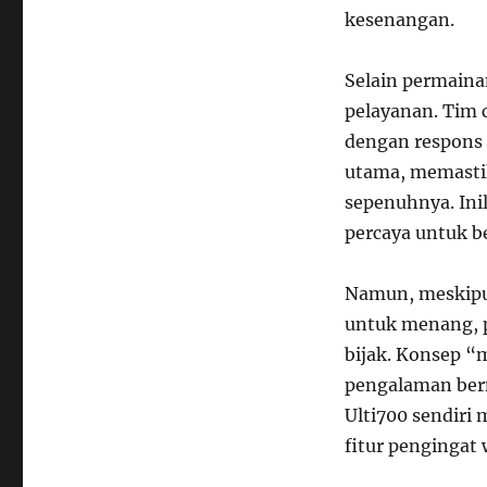
kesenangan.
Selain permaina
pelayanan. Tim 
dengan respons 
utama, memastik
sepenuhnya. In
percaya untuk b
Namun, meskipu
untuk menang, p
bijak. Konsep “
pengalaman ber
Ulti700 sendiri
fitur pengingat 