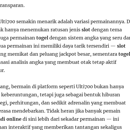
transparan.
ti700 semakin menarik adalah variasi permainannya. D
dak hanya menemukan ratusan jenis
slot
dengan tema
 juga permainan
togel
dengan sistem angka yang seru da
a permainan ini memiliki daya tarik tersendiri —
slot
ang memikat dan peluang jackpot besar, sementara
toge
asi analisis angka yang membuat otak tetap aktif
ur.
rang, bermain di platform seperti Ulti700 bukan hanya
 keberuntungan, tetapi juga sebagai bentuk hiburan
tegi, perhitungan, dan sedikit adrenalin yang membuat
terasa mendebarkan. Tidak heran jika banyak pemain
udi online
di sini lebih dari sekadar permainan — ini
an interaktif yang memberikan tantangan sekaligus