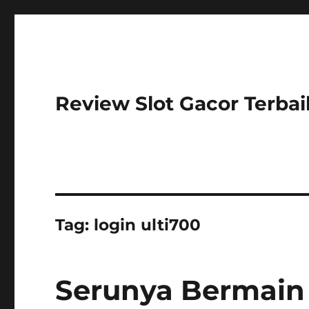
Review Slot Gacor Terbai
Tag:
login ulti700
Serunya Bermain