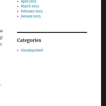
April 2025
March 2025
February 2025
January 2025
as
gi
Categories
n
Uncategorized
.