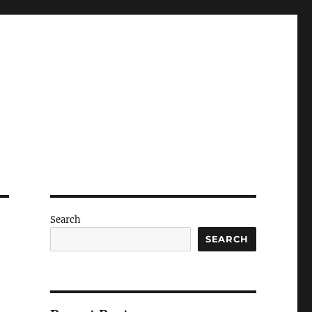
Search
SEARCH