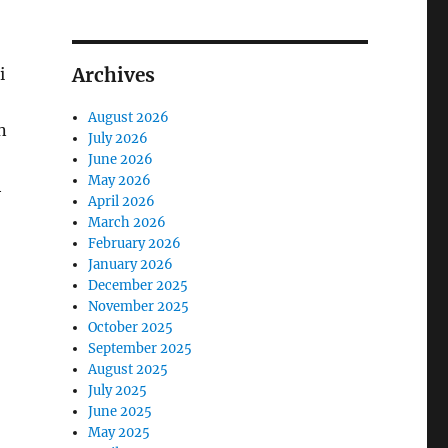
Archives
i
August 2026
n
July 2026
June 2026
May 2026
l
April 2026
March 2026
February 2026
January 2026
December 2025
November 2025
October 2025
September 2025
August 2025
July 2025
June 2025
May 2025