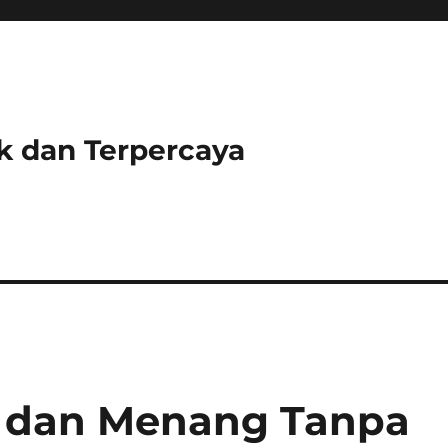
k dan Terpercaya
 dan Menang Tanpa