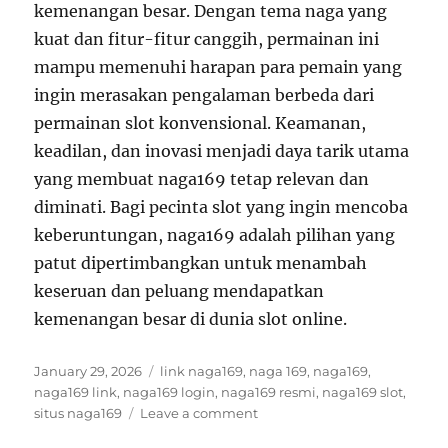
kemenangan besar. Dengan tema naga yang
kuat dan fitur-fitur canggih, permainan ini
mampu memenuhi harapan para pemain yang
ingin merasakan pengalaman berbeda dari
permainan slot konvensional. Keamanan,
keadilan, dan inovasi menjadi daya tarik utama
yang membuat naga169 tetap relevan dan
diminati. Bagi pecinta slot yang ingin mencoba
keberuntungan, naga169 adalah pilihan yang
patut dipertimbangkan untuk menambah
keseruan dan peluang mendapatkan
kemenangan besar di dunia slot online.
Posted
Tags
January 29, 2026
link naga169
,
naga 169
,
naga169
,
on
naga169 link
,
naga169 login
,
naga169 resmi
,
naga169 slot
,
on
situs naga169
Leave a comment
Slot