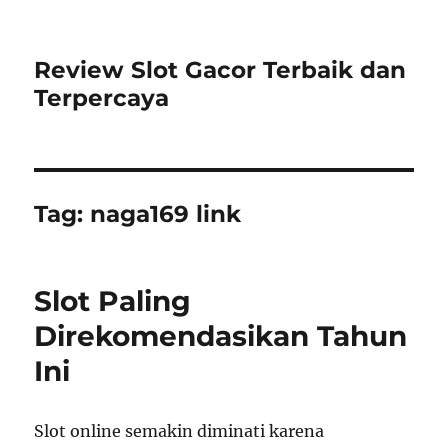
Review Slot Gacor Terbaik dan
Terpercaya
Tag:
naga169 link
Slot Paling
Direkomendasikan Tahun
Ini
Slot online semakin diminati karena