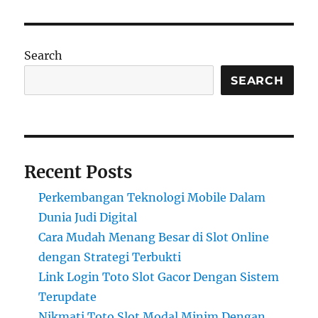
Paling
Direkomendasikan
Tahun
Ini
Search
SEARCH
Recent Posts
Perkembangan Teknologi Mobile Dalam
Dunia Judi Digital
Cara Mudah Menang Besar di Slot Online
dengan Strategi Terbukti
Link Login Toto Slot Gacor Dengan Sistem
Terupdate
Nikmati Toto Slot Modal Minim Dengan