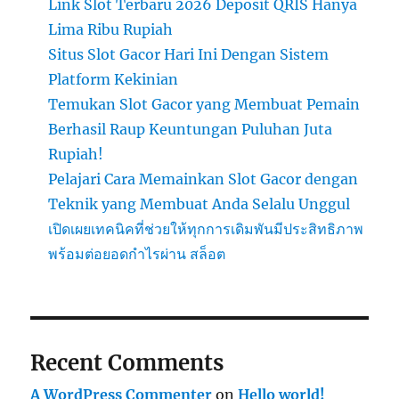
Link Slot Terbaru 2026 Deposit QRIS Hanya
Lima Ribu Rupiah
Situs Slot Gacor Hari Ini Dengan Sistem
Platform Kekinian
Temukan Slot Gacor yang Membuat Pemain
Berhasil Raup Keuntungan Puluhan Juta
Rupiah!
Pelajari Cara Memainkan Slot Gacor dengan
Teknik yang Membuat Anda Selalu Unggul
เปิดเผยเทคนิคที่ช่วยให้ทุกการเดิมพันมีประสิทธิภาพ
พร้อมต่อยอดกำไรผ่าน สล็อต
Recent Comments
A WordPress Commenter
on
Hello world!