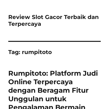
Review Slot Gacor Terbaik dan
Terpercaya
Tag:
rumpitoto
Rumpitoto: Platform Judi
Online Terpercaya
dengan Beragam Fitur
Unggulan untuk
Pengalaman Bermain