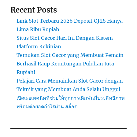
Recent Posts
Link Slot Terbaru 2026 Deposit QRIS Hanya
Lima Ribu Rupiah
Situs Slot Gacor Hari Ini Dengan Sistem
Platform Kekinian
Temukan Slot Gacor yang Membuat Pemain
Berhasil Raup Keuntungan Puluhan Juta
Rupiah!
Pelajari Cara Memainkan Slot Gacor dengan
Teknik yang Membuat Anda Selalu Unggul
เปิดเผยเทคนิคที่ช่วยให้ทุกการเดิมพันมีประสิทธิภาพ
พร้อมต่อยอดกำไรผ่าน สล็อต