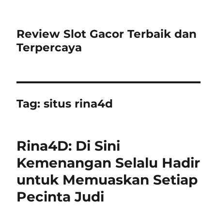
Review Slot Gacor Terbaik dan
Terpercaya
Tag:
situs rina4d
Rina4D: Di Sini
Kemenangan Selalu Hadir
untuk Memuaskan Setiap
Pecinta Judi