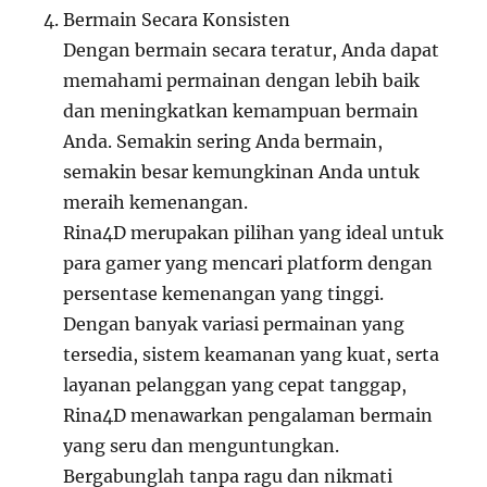
Bermain Secara Konsisten
Dengan bermain secara teratur, Anda dapat
memahami permainan dengan lebih baik
dan meningkatkan kemampuan bermain
Anda. Semakin sering Anda bermain,
semakin besar kemungkinan Anda untuk
meraih kemenangan.
Rina4D merupakan pilihan yang ideal untuk
para gamer yang mencari platform dengan
persentase kemenangan yang tinggi.
Dengan banyak variasi permainan yang
tersedia, sistem keamanan yang kuat, serta
layanan pelanggan yang cepat tanggap,
Rina4D menawarkan pengalaman bermain
yang seru dan menguntungkan.
Bergabunglah tanpa ragu dan nikmati