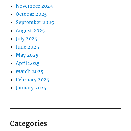
November 2025
October 2025
September 2025
August 2025
July 2025
June 2025
May 2025
April 2025
March 2025
February 2025
January 2025
Categories