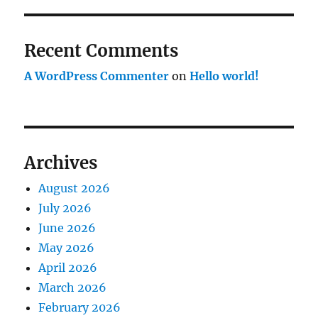
Recent Comments
A WordPress Commenter
on
Hello world!
Archives
August 2026
July 2026
June 2026
May 2026
April 2026
March 2026
February 2026