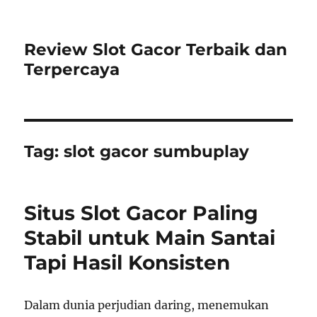
Review Slot Gacor Terbaik dan
Terpercaya
Tag:
slot gacor sumbuplay
Situs Slot Gacor Paling
Stabil untuk Main Santai
Tapi Hasil Konsisten
Dalam dunia perjudian daring, menemukan