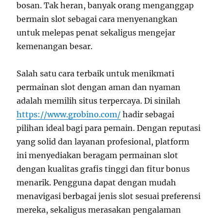
bosan. Tak heran, banyak orang menganggap
bermain slot sebagai cara menyenangkan
untuk melepas penat sekaligus mengejar
kemenangan besar.
Salah satu cara terbaik untuk menikmati
permainan slot dengan aman dan nyaman
adalah memilih situs terpercaya. Di sinilah
https://www.grobino.com/
hadir sebagai
pilihan ideal bagi para pemain. Dengan reputasi
yang solid dan layanan profesional, platform
ini menyediakan beragam permainan slot
dengan kualitas grafis tinggi dan fitur bonus
menarik. Pengguna dapat dengan mudah
menavigasi berbagai jenis slot sesuai preferensi
mereka, sekaligus merasakan pengalaman