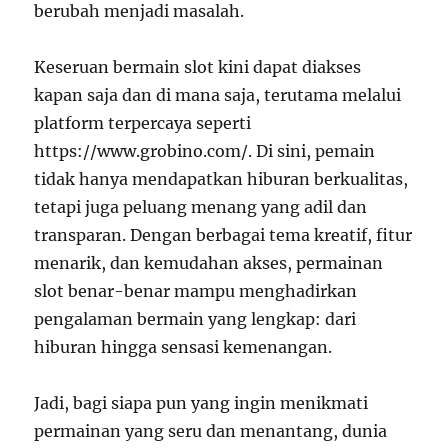
berubah menjadi masalah.
Keseruan bermain slot kini dapat diakses
kapan saja dan di mana saja, terutama melalui
platform terpercaya seperti
https://www.grobino.com/. Di sini, pemain
tidak hanya mendapatkan hiburan berkualitas,
tetapi juga peluang menang yang adil dan
transparan. Dengan berbagai tema kreatif, fitur
menarik, dan kemudahan akses, permainan
slot benar-benar mampu menghadirkan
pengalaman bermain yang lengkap: dari
hiburan hingga sensasi kemenangan.
Jadi, bagi siapa pun yang ingin menikmati
permainan yang seru dan menantang, dunia