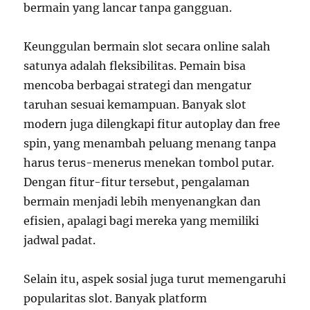
bermain yang lancar tanpa gangguan.
Keunggulan bermain slot secara online salah
satunya adalah fleksibilitas. Pemain bisa
mencoba berbagai strategi dan mengatur
taruhan sesuai kemampuan. Banyak slot
modern juga dilengkapi fitur autoplay dan free
spin, yang menambah peluang menang tanpa
harus terus-menerus menekan tombol putar.
Dengan fitur-fitur tersebut, pengalaman
bermain menjadi lebih menyenangkan dan
efisien, apalagi bagi mereka yang memiliki
jadwal padat.
Selain itu, aspek sosial juga turut memengaruhi
popularitas slot. Banyak platform