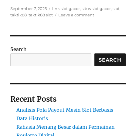
Posted
Tags
September 7, 2025
link slot gacor
,
situs slot gacor
,
slot
,
on
on
taktik88
,
taktik88 slot
Leave a comment
Tips
Seru
Biar
Main
Game
Search
Online
Jadi
SEARCH
Makin
Asik
Recent Posts
Analisis Pola Payout Mesin Slot Berbasis
Data Historis
Rahasia Menang Besar dalam Permainan
Roulette Digital