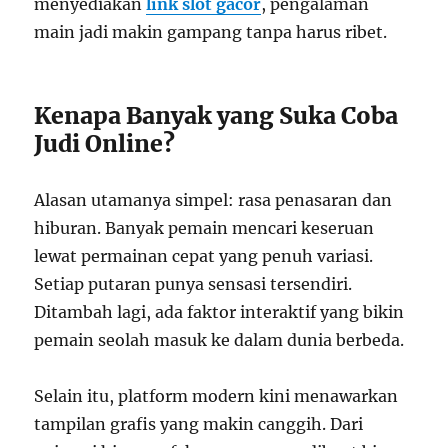
menyediakan
link slot gacor
, pengalaman
main jadi makin gampang tanpa harus ribet.
Kenapa Banyak yang Suka Coba
Judi Online?
Alasan utamanya simpel: rasa penasaran dan
hiburan. Banyak pemain mencari keseruan
lewat permainan cepat yang penuh variasi.
Setiap putaran punya sensasi tersendiri.
Ditambah lagi, ada faktor interaktif yang bikin
pemain seolah masuk ke dalam dunia berbeda.
Selain itu, platform modern kini menawarkan
tampilan grafis yang makin canggih. Dari