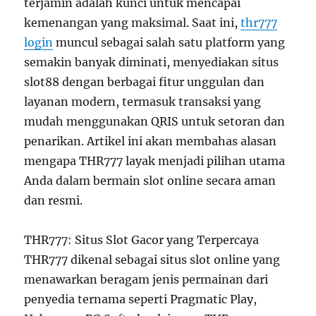
terjamin adalah kunci untuk mencapai
kemenangan yang maksimal. Saat ini,
thr777
login
muncul sebagai salah satu platform yang
semakin banyak diminati, menyediakan situs
slot88 dengan berbagai fitur unggulan dan
layanan modern, termasuk transaksi yang
mudah menggunakan QRIS untuk setoran dan
penarikan. Artikel ini akan membahas alasan
mengapa THR777 layak menjadi pilihan utama
Anda dalam bermain slot online secara aman
dan resmi.
THR777: Situs Slot Gacor yang Terpercaya
THR777 dikenal sebagai situs slot online yang
menawarkan beragam jenis permainan dari
penyedia ternama seperti Pragmatic Play,