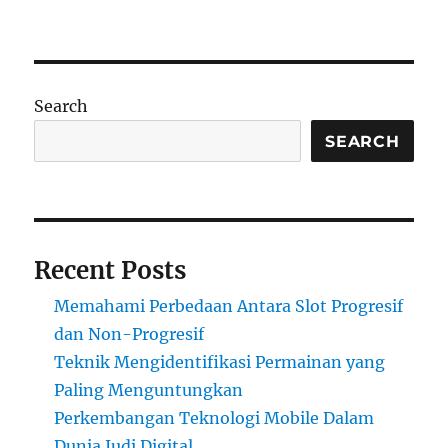
THR777
Slot:
Hari
Ini
Gacor,
Search
Besok
Kaya!
SEARCH
Recent Posts
Memahami Perbedaan Antara Slot Progresif
dan Non-Progresif
Teknik Mengidentifikasi Permainan yang
Paling Menguntungkan
Perkembangan Teknologi Mobile Dalam
Dunia Judi Digital