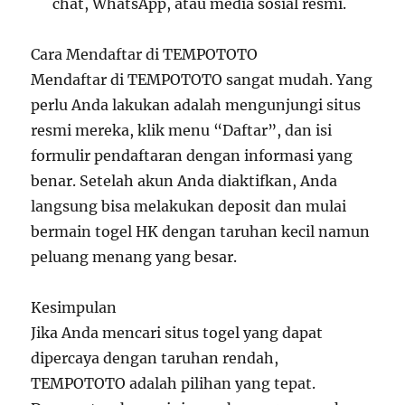
chat, WhatsApp, atau media sosial resmi.
Cara Mendaftar di TEMPOTOTO
Mendaftar di TEMPOTOTO sangat mudah. Yang
perlu Anda lakukan adalah mengunjungi situs
resmi mereka, klik menu “Daftar”, dan isi
formulir pendaftaran dengan informasi yang
benar. Setelah akun Anda diaktifkan, Anda
langsung bisa melakukan deposit dan mulai
bermain togel HK dengan taruhan kecil namun
peluang menang yang besar.
Kesimpulan
Jika Anda mencari situs togel yang dapat
dipercaya dengan taruhan rendah,
TEMPOTOTO adalah pilihan yang tepat.