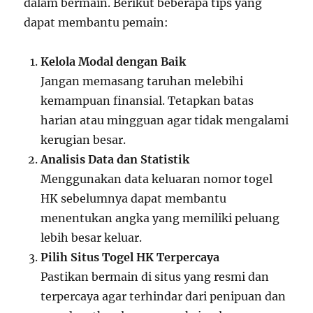
dalam bermain. Berikut beberapa tips yang
dapat membantu pemain:
Kelola Modal dengan Baik
Jangan memasang taruhan melebihi
kemampuan finansial. Tetapkan batas
harian atau mingguan agar tidak mengalami
kerugian besar.
Analisis Data dan Statistik
Menggunakan data keluaran nomor togel
HK sebelumnya dapat membantu
menentukan angka yang memiliki peluang
lebih besar keluar.
Pilih Situs Togel HK Terpercaya
Pastikan bermain di situs yang resmi dan
terpercaya agar terhindar dari penipuan dan