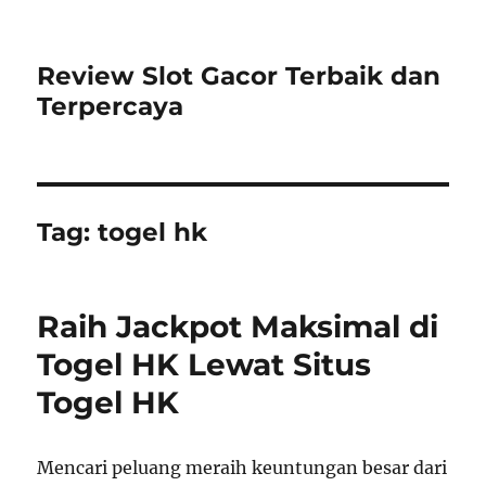
Review Slot Gacor Terbaik dan
Terpercaya
Tag:
togel hk
Raih Jackpot Maksimal di
Togel HK Lewat Situs
Togel HK
Mencari peluang meraih keuntungan besar dari