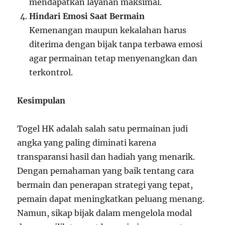
mendapatkan layanan maksimal.
Hindari Emosi Saat Bermain
Kemenangan maupun kekalahan harus
diterima dengan bijak tanpa terbawa emosi
agar permainan tetap menyenangkan dan
terkontrol.
Kesimpulan
Togel HK adalah salah satu permainan judi
angka yang paling diminati karena
transparansi hasil dan hadiah yang menarik.
Dengan pemahaman yang baik tentang cara
bermain dan penerapan strategi yang tepat,
pemain dapat meningkatkan peluang menang.
Namun, sikap bijak dalam mengelola modal