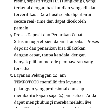
resmi, seperti Togel HK (Hongkong), yang
terkenal dengan hasil undian yang adil dan
terverifikasi. Data hasil selalu diperbarui
secara real-time dan dapat dicek oleh
pemain.
Proses Deposit dan Penarikan Cepat
Situs ini juga efisien dalam transaksi. Proses
deposit dan penarikan bisa dilakukan
dengan cepat, tanpa kendala, dengan
banyak pilihan metode pembayaran yang
tersedia.
Layanan Pelanggan 24 Jam
TEMPOTOTO memiliki tim layanan
pelanggan yang profesional dan siap
membantu kapan saja, 24 jam sehari. Anda
dapat menghubungi mereka melalui live