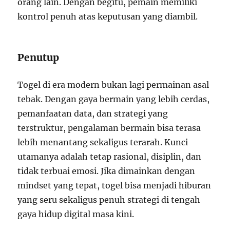
orang lain. Dengan begitu, pemain memiliki
kontrol penuh atas keputusan yang diambil.
Penutup
Togel di era modern bukan lagi permainan asal
tebak. Dengan gaya bermain yang lebih cerdas,
pemanfaatan data, dan strategi yang
terstruktur, pengalaman bermain bisa terasa
lebih menantang sekaligus terarah. Kunci
utamanya adalah tetap rasional, disiplin, dan
tidak terbuai emosi. Jika dimainkan dengan
mindset yang tepat, togel bisa menjadi hiburan
yang seru sekaligus penuh strategi di tengah
gaya hidup digital masa kini.