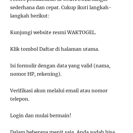
sederhana dan cepat. Cukup ikuti langkah-
langkah berikut:
Kunjungi website resmi WAKTOGEL.
Klik tombol Daftar di halaman utama.
Isi formulir dengan data yang valid (nama,
nomor HP, rekening).
Verifikasi akun melalui email atau nomor
telepon.
Login dan mulai bermain!
Dalam beberapa menit saja, Anda sudah bisa