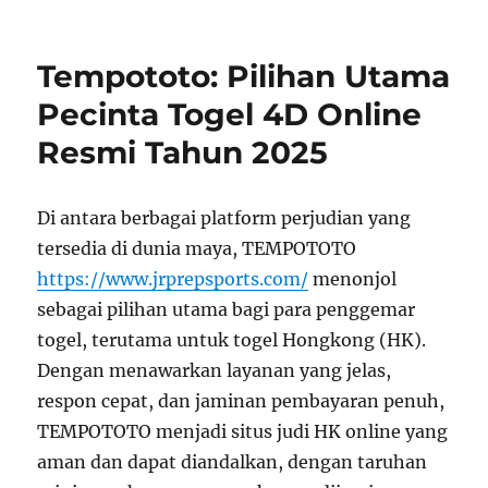
Login
WAKTOGEL
Hari
Tempototo: Pilihan Utama
Ini
dan
Pecinta Togel 4D Online
Dapatkan
Resmi Tahun 2025
Toto
4D
Resmi
dengan
Di antara berbagai platform perjudian yang
Hadiah
tersedia di dunia maya, TEMPOTOTO
Fantastis
https://www.jrprepsports.com/
menonjol
sebagai pilihan utama bagi para penggemar
togel, terutama untuk togel Hongkong (HK).
Dengan menawarkan layanan yang jelas,
respon cepat, dan jaminan pembayaran penuh,
TEMPOTOTO menjadi situs judi HK online yang
aman dan dapat diandalkan, dengan taruhan