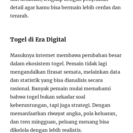
detail agar kamu bisa bermain lebih cerdas dan
terarah.
Togel di Era Digital
Masuknya internet membawa perubahan besar
dalam ekosistem togel. Pemain tidak lagi
mengandalkan firasat semata, melainkan data
dan statistik yang bisa dianalisis secara
rasional. Banyak pemain mulai memahami
bahwa togel bukan sekadar soal
keberuntungan, tapi juga strategi. Dengan
memanfaatkan riwayat angka, pola keluaran,
dan tren mingguan, peluang menang bisa
dikelola dengan lebih realistis.