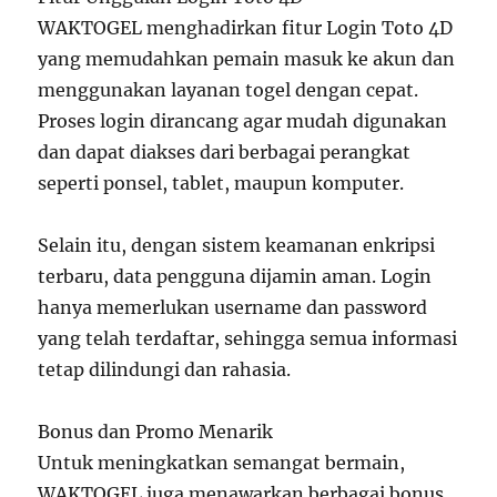
WAKTOGEL menghadirkan fitur Login Toto 4D
yang memudahkan pemain masuk ke akun dan
menggunakan layanan togel dengan cepat.
Proses login dirancang agar mudah digunakan
dan dapat diakses dari berbagai perangkat
seperti ponsel, tablet, maupun komputer.
Selain itu, dengan sistem keamanan enkripsi
terbaru, data pengguna dijamin aman. Login
hanya memerlukan username dan password
yang telah terdaftar, sehingga semua informasi
tetap dilindungi dan rahasia.
Bonus dan Promo Menarik
Untuk meningkatkan semangat bermain,
WAKTOGEL juga menawarkan berbagai bonus