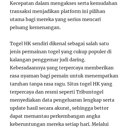
Kecepatan dalam mengakses serta kemudahan
transaksi menjadikan platform ini pilihan
utama bagi mereka yang serius mencari
peluang kemenangan.
Togel HK sendiri dikenal sebagai salah satu
jenis permainan togel yang cukup populer di
kalangan penggemar judi daring.
Keberadaannya yang terpercaya memberikan
rasa nyaman bagi pemain untuk menempatkan
taruhan tanpa rasa ragu. Situs togel HK yang
terpercaya dan resmi seperti Tribuntogel
menyediakan data pengeluaran lengkap serta
update hasil secara akurat, sehingga bettor
dapat memantau perkembangan angka
keberuntungan mereka setiap hari. Melalui