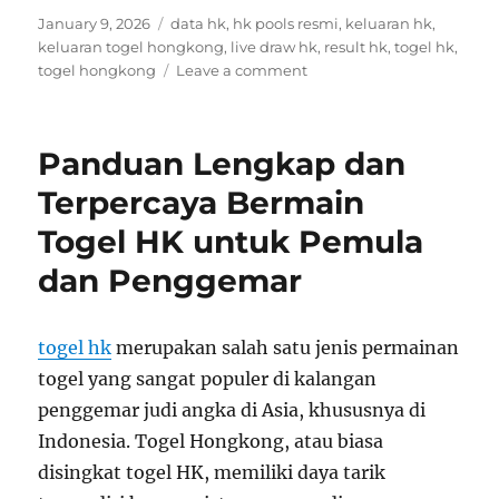
Posted
Tags
January 9, 2026
data hk
,
hk pools resmi
,
keluaran hk
,
on
keluaran togel hongkong
,
live draw hk
,
result hk
,
togel hk
,
on
togel hongkong
Leave a comment
Bocoran
Dunia
Togel
Panduan Lengkap dan
Modern:
Cara
Terpercaya Bermain
Main
Togel HK untuk Pemula
Cerdas,
Data
dan Penggemar
Akurat,
dan
Peluang
togel hk
merupakan salah satu jenis permainan
Menang
Besar
togel yang sangat populer di kalangan
penggemar judi angka di Asia, khususnya di
Indonesia. Togel Hongkong, atau biasa
disingkat togel HK, memiliki daya tarik