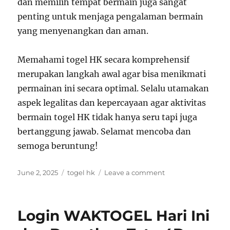
dan memilih tempat bermain juga sangat
penting untuk menjaga pengalaman bermain
yang menyenangkan dan aman.
Memahami togel HK secara komprehensif
merupakan langkah awal agar bisa menikmati
permainan ini secara optimal. Selalu utamakan
aspek legalitas dan kepercayaan agar aktivitas
bermain togel HK tidak hanya seru tapi juga
bertanggung jawab. Selamat mencoba dan
semoga beruntung!
Posted
Tags
on
June 2, 2025
togel hk
Leave a comment
on
Panduan
Lengkap
dan
Login WAKTOGEL Hari Ini
Terpercaya
Bermain