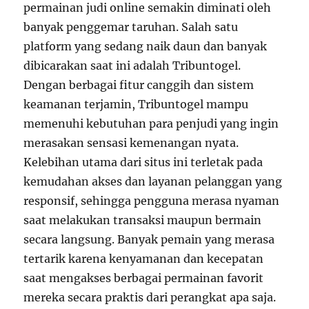
permainan judi online semakin diminati oleh
banyak penggemar taruhan. Salah satu
platform yang sedang naik daun dan banyak
dibicarakan saat ini adalah Tribuntogel.
Dengan berbagai fitur canggih dan sistem
keamanan terjamin, Tribuntogel mampu
memenuhi kebutuhan para penjudi yang ingin
merasakan sensasi kemenangan nyata.
Kelebihan utama dari situs ini terletak pada
kemudahan akses dan layanan pelanggan yang
responsif, sehingga pengguna merasa nyaman
saat melakukan transaksi maupun bermain
secara langsung. Banyak pemain yang merasa
tertarik karena kenyamanan dan kecepatan
saat mengakses berbagai permainan favorit
mereka secara praktis dari perangkat apa saja.