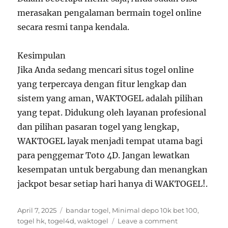
merasakan pengalaman bermain togel online
secara resmi tanpa kendala.
Kesimpulan
Jika Anda sedang mencari situs togel online
yang terpercaya dengan fitur lengkap dan
sistem yang aman, WAKTOGEL adalah pilihan
yang tepat. Didukung oleh layanan profesional
dan pilihan pasaran togel yang lengkap,
WAKTOGEL layak menjadi tempat utama bagi
para penggemar Toto 4D. Jangan lewatkan
kesempatan untuk bergabung dan menangkan
jackpot besar setiap hari hanya di WAKTOGEL!.
Posted
Tags
April 7, 2025
bandar togel
,
Minimal depo 10k bet 100
,
on
on
togel hk
,
togel4d
,
waktogel
Leave a comment