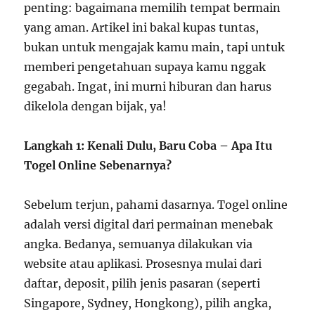
penting: bagaimana memilih tempat bermain
yang aman. Artikel ini bakal kupas tuntas,
bukan untuk mengajak kamu main, tapi untuk
memberi pengetahuan supaya kamu nggak
gegabah. Ingat, ini murni hiburan dan harus
dikelola dengan bijak, ya!
Langkah 1: Kenali Dulu, Baru Coba – Apa Itu
Togel Online Sebenarnya?
Sebelum terjun, pahami dasarnya. Togel online
adalah versi digital dari permainan menebak
angka. Bedanya, semuanya dilakukan via
website atau aplikasi. Prosesnya mulai dari
daftar, deposit, pilih jenis pasaran (seperti
Singapore, Sydney, Hongkong), pilih angka,