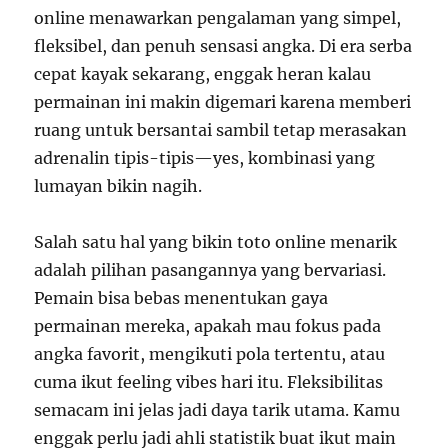
online menawarkan pengalaman yang simpel,
fleksibel, dan penuh sensasi angka. Di era serba
cepat kayak sekarang, enggak heran kalau
permainan ini makin digemari karena memberi
ruang untuk bersantai sambil tetap merasakan
adrenalin tipis-tipis—yes, kombinasi yang
lumayan bikin nagih.
Salah satu hal yang bikin toto online menarik
adalah pilihan pasangannya yang bervariasi.
Pemain bisa bebas menentukan gaya
permainan mereka, apakah mau fokus pada
angka favorit, mengikuti pola tertentu, atau
cuma ikut feeling vibes hari itu. Fleksibilitas
semacam ini jelas jadi daya tarik utama. Kamu
enggak perlu jadi ahli statistik buat ikut main