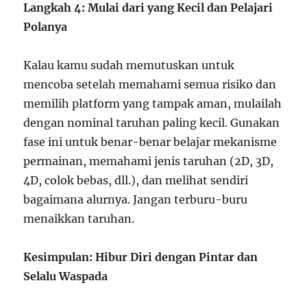
Langkah 4: Mulai dari yang Kecil dan Pelajari
Polanya
Kalau kamu sudah memutuskan untuk
mencoba setelah memahami semua risiko dan
memilih platform yang tampak aman, mulailah
dengan nominal taruhan paling kecil. Gunakan
fase ini untuk benar-benar belajar mekanisme
permainan, memahami jenis taruhan (2D, 3D,
4D, colok bebas, dll.), dan melihat sendiri
bagaimana alurnya. Jangan terburu-buru
menaikkan taruhan.
Kesimpulan: Hibur Diri dengan Pintar dan
Selalu Waspada