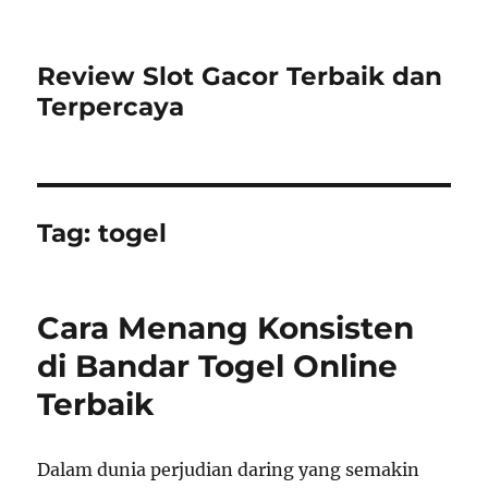
Review Slot Gacor Terbaik dan
Terpercaya
Tag:
togel
Cara Menang Konsisten
di Bandar Togel Online
Terbaik
Dalam dunia perjudian daring yang semakin