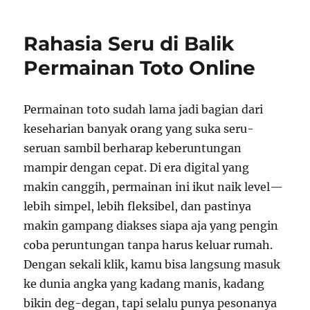
Keseruan
Dunia
Rahasia Seru di Balik
Toto:
Panduan
Permainan Toto Online
Santai
untuk
Pemula
Permainan toto sudah lama jadi bagian dari
keseharian banyak orang yang suka seru-
seruan sambil berharap keberuntungan
mampir dengan cepat. Di era digital yang
makin canggih, permainan ini ikut naik level—
lebih simpel, lebih fleksibel, dan pastinya
makin gampang diakses siapa aja yang pengin
coba peruntungan tanpa harus keluar rumah.
Dengan sekali klik, kamu bisa langsung masuk
ke dunia angka yang kadang manis, kadang
bikin deg-degan, tapi selalu punya pesonanya