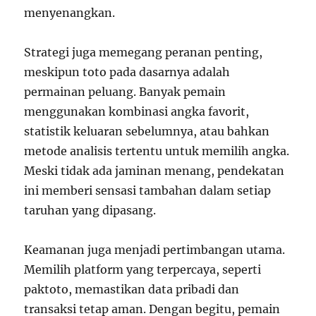
menyenangkan.
Strategi juga memegang peranan penting,
meskipun toto pada dasarnya adalah
permainan peluang. Banyak pemain
menggunakan kombinasi angka favorit,
statistik keluaran sebelumnya, atau bahkan
metode analisis tertentu untuk memilih angka.
Meski tidak ada jaminan menang, pendekatan
ini memberi sensasi tambahan dalam setiap
taruhan yang dipasang.
Keamanan juga menjadi pertimbangan utama.
Memilih platform yang terpercaya, seperti
paktoto, memastikan data pribadi dan
transaksi tetap aman. Dengan begitu, pemain