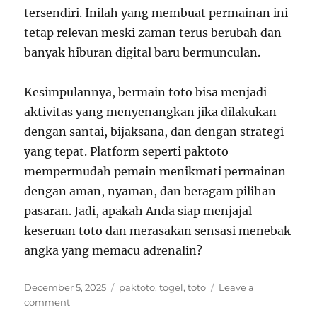
tersendiri. Inilah yang membuat permainan ini
tetap relevan meski zaman terus berubah dan
banyak hiburan digital baru bermunculan.
Kesimpulannya, bermain toto bisa menjadi
aktivitas yang menyenangkan jika dilakukan
dengan santai, bijaksana, dan dengan strategi
yang tepat. Platform seperti paktoto
mempermudah pemain menikmati permainan
dengan aman, nyaman, dan beragam pilihan
pasaran. Jadi, apakah Anda siap menjajal
keseruan toto dan merasakan sensasi menebak
angka yang memacu adrenalin?
Posted
Tags
December 5, 2025
paktoto
,
togel
,
toto
Leave a
on
on
comment
Menyelami