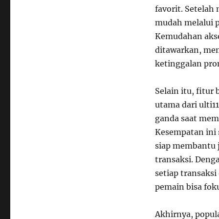
favorit. Setelah
mudah melalui p
Kemudahan akses
ditawarkan, me
ketinggalan pro
Selain itu, fitu
utama dari ulti
ganda saat memu
Kesempatan ini 
siap membantu j
transaksi. Deng
setiap transaksi
pemain bisa fok
Akhirnya, popula