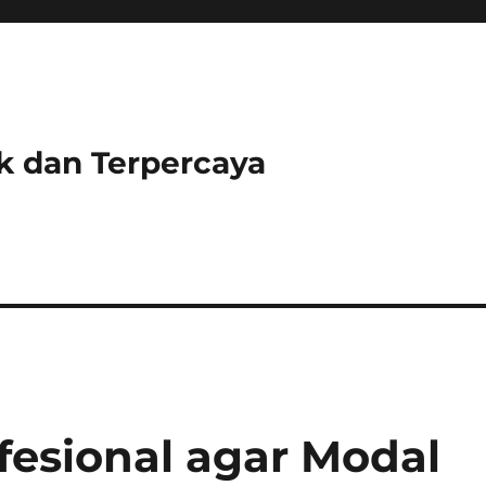
k dan Terpercaya
fesional agar Modal