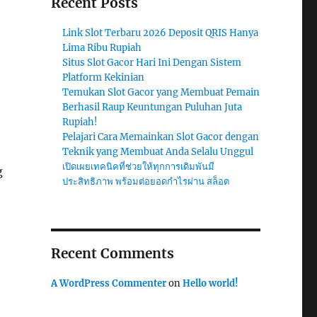
Recent Posts
Link Slot Terbaru 2026 Deposit QRIS Hanya
Lima Ribu Rupiah
Situs Slot Gacor Hari Ini Dengan Sistem
Platform Kekinian
Temukan Slot Gacor yang Membuat Pemain
Berhasil Raup Keuntungan Puluhan Juta
Rupiah!
Pelajari Cara Memainkan Slot Gacor dengan
Teknik yang Membuat Anda Selalu Unggul
เปิดเผยเทคนิคที่ช่วยให้ทุกการเดิมพันมี
g
ประสิทธิภาพ พร้อมต่อยอดกำไรผ่าน สล็อต
Recent Comments
A WordPress Commenter
on
Hello world!