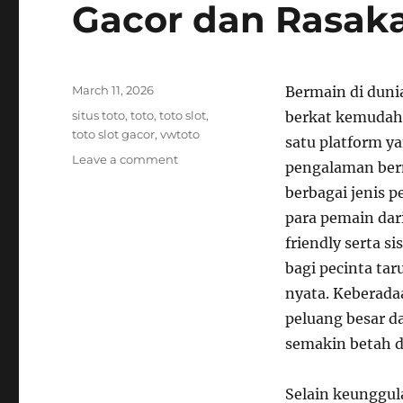
Gacor dan Rasak
Posted
March 11, 2026
Bermain di duni
on
Tags
situs toto
,
toto
,
toto slot
,
berkat kemudah
toto slot gacor
,
vwtoto
satu platform y
on
Leave a comment
pengalaman ber
Kuasai
berbagai jenis 
Pola
Menang
para pemain dar
di
friendly serta 
Situs
bagi pecinta ta
Toto
Slot
nyata. Keberad
Gacor
peluang besar d
dan
semakin betah 
Rasakan
Jackpotnya
Selain keunggula