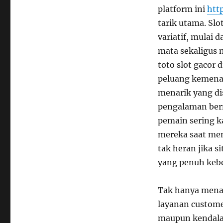
platform ini
htt
tarik utama. Slo
variatif, mulai
mata sekaligus
toto slot gacor
peluang kemenan
menarik yang di
pengalaman ber
pemain sering k
mereka saat men
tak heran jika 
yang penuh keb
Tak hanya menaw
layanan custome
maupun kendala