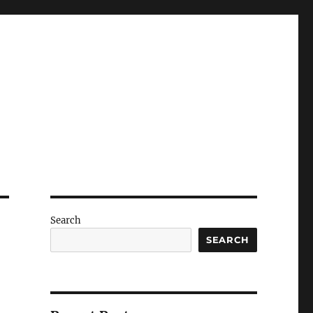
Search
SEARCH