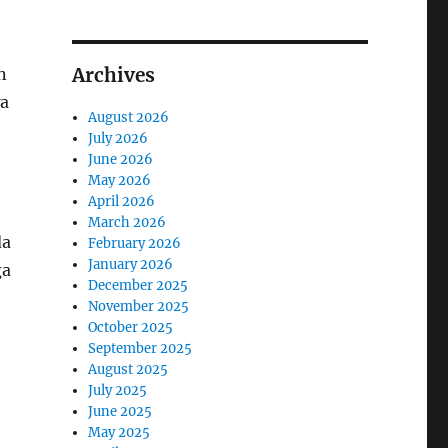
Archives
n
a
August 2026
July 2026
June 2026
May 2026
April 2026
March 2026
da
February 2026
January 2026
ga
December 2025
November 2025
October 2025
September 2025
August 2025
July 2025
June 2025
May 2025