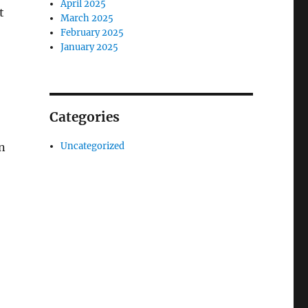
April 2025
t
March 2025
February 2025
January 2025
Categories
n
Uncategorized