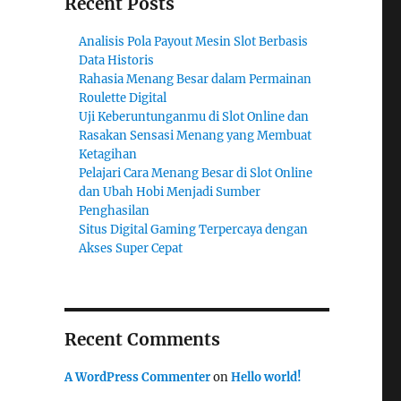
Recent Posts
Analisis Pola Payout Mesin Slot Berbasis
Data Historis
Rahasia Menang Besar dalam Permainan
Roulette Digital
Uji Keberuntunganmu di Slot Online dan
Rasakan Sensasi Menang yang Membuat
Ketagihan
Pelajari Cara Menang Besar di Slot Online
dan Ubah Hobi Menjadi Sumber
Penghasilan
Situs Digital Gaming Terpercaya dengan
Akses Super Cepat
Recent Comments
A WordPress Commenter
on
Hello world!