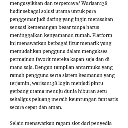
mengasyikkan dan terpercaya? Warisan138
hadir sebagai solusi utama untuk para
penggemar judi daring yang ingin merasakan
sensasi kemenangan besar tanpa harus
meninggalkan kenyamanan rumah. Platform
ini menawarkan berbagai fitur menarik yang
memudahkan pengguna dalam mengakses
permainan favorit mereka kapan saja dan di
mana saja. Dengan tampilan antarmuka yang
ramah pengguna serta sistem keamanan yang
terjamin, warisan138 login menjadi pintu
gerbang utama menuju dunia hiburan seru
sekaligus peluang meraih keuntungan fantastis
secara cepat dan aman.
Selain menawarkan ragam slot dari penyedia