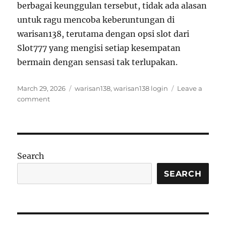
berbagai keunggulan tersebut, tidak ada alasan
untuk ragu mencoba keberuntungan di
warisan138, terutama dengan opsi slot dari
Slot777 yang mengisi setiap kesempatan
bermain dengan sensasi tak terlupakan.
Posted
Tags
March 29, 2026
warisan138
,
warisan138 login
Leave a
on
on
comment
Raih
Kemenangan
Konsisten
di
Slot777
Search
dengan
Metode
SEARCH
Jitu