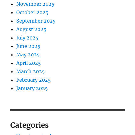
November 2025
October 2025
September 2025
August 2025
July 2025
June 2025
May 2025
April 2025
March 2025
February 2025
January 2025
Categories