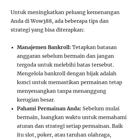
Untuk meningkatkan peluang kemenangan
Anda di Wow388, ada beberapa tips dan
strategi yang bisa diterapkan:
Manajemen Bankroll:
Tetapkan batasan
anggaran sebelum bermain dan jangan
tergoda untuk melebihi batas tersebut.
Mengelola bankroll dengan bijak adalah
kunci untuk memastikan permainan tetap
menyenangkan tanpa menanggung
kerugian besar.
Pahami Permainan Anda:
Sebelum mulai
bermain, luangkan waktu untuk memahami
aturan dan strategi setiap permainan. Baik
itu slot, poker, atau taruhan olahraga,