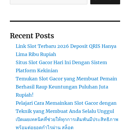
dan
Strategi
untuk
Pemain
Online
Recent Posts
Link Slot Terbaru 2026 Deposit QRIS Hanya
Lima Ribu Rupiah
Situs Slot Gacor Hari Ini Dengan Sistem
Platform Kekinian
Temukan Slot Gacor yang Membuat Pemain
Berhasil Raup Keuntungan Puluhan Juta
Rupiah!
Pelajari Cara Memainkan Slot Gacor dengan
Teknik yang Membuat Anda Selalu Unggul
เปิดเผยเทคนิคที่ช่วยให้ทุกการเดิมพันมีประสิทธิภาพ
พร้อมต่อยอดกำไรผ่าน สล็อต