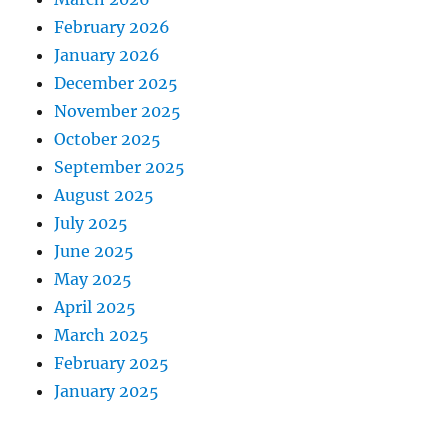
February 2026
January 2026
December 2025
November 2025
October 2025
September 2025
August 2025
July 2025
June 2025
May 2025
April 2025
March 2025
February 2025
January 2025