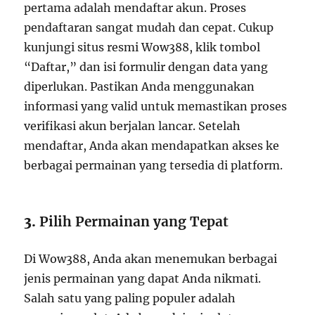
pertama adalah mendaftar akun. Proses
pendaftaran sangat mudah dan cepat. Cukup
kunjungi situs resmi Wow388, klik tombol
“Daftar,” dan isi formulir dengan data yang
diperlukan. Pastikan Anda menggunakan
informasi yang valid untuk memastikan proses
verifikasi akun berjalan lancar. Setelah
mendaftar, Anda akan mendapatkan akses ke
berbagai permainan yang tersedia di platform.
3.
Pilih Permainan yang Tepat
Di Wow388, Anda akan menemukan berbagai
jenis permainan yang dapat Anda nikmati.
Salah satu yang paling populer adalah