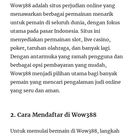
Wow388 adalah situs perjudian online yang
menawarkan berbagai permainan menarik
untuk pemain di seluruh dunia, dengan fokus
utama pada pasar Indonesia. Situs ini
menyediakan permainan slot, live casino,
poker, taruhan olahraga, dan banyak lagi.
Dengan antarmuka yang ramah pengguna dan
berbagai opsi pembayaran yang mudah,
Wow388 menjadi pilihan utama bagi banyak
pemain yang mencari pengalaman judi online
yang seru dan aman.
2.
Cara Mendaftar di Wow388
Untuk memulai bermain di Wow388, langkah