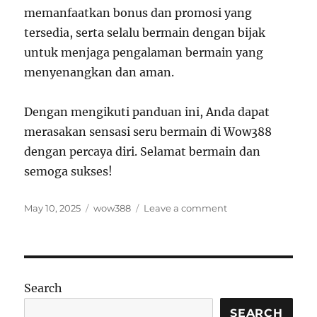
memanfaatkan bonus dan promosi yang
tersedia, serta selalu bermain dengan bijak
untuk menjaga pengalaman bermain yang
menyenangkan dan aman.
Dengan mengikuti panduan ini, Anda dapat
merasakan sensasi seru bermain di Wow388
dengan percaya diri. Selamat bermain dan
semoga sukses!
Posted
Tags
on
May 10, 2025
wow388
Leave a comment
on
Panduan
Lengkap
Bermain
di
Platform
Search
Wow388:
Tips
SEARCH