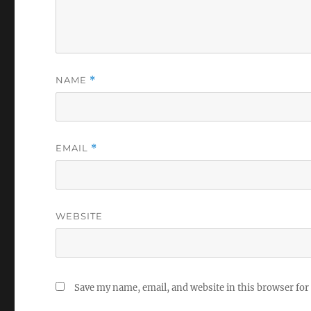
NAME
*
EMAIL
*
WEBSITE
Save my name, email, and website in this browser for