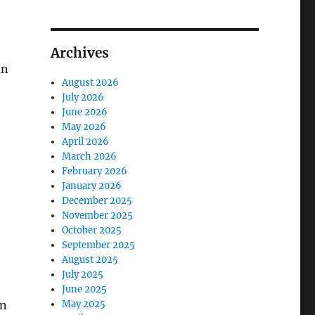
Archives
an
August 2026
July 2026
June 2026
May 2026
April 2026
March 2026
February 2026
January 2026
December 2025
November 2025
October 2025
September 2025
August 2025
July 2025
June 2025
on
May 2025