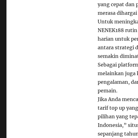
yang cepat dan
merasa dihargai
Untuk meningkat
NENEK188 rutin 
harian untuk p
antara strategi 
semakin diminat
Sebagai platfor
melainkan juga 
pengalaman, dan 
pemain.
Jika Anda menca
tarif top up ya
pilihan yang te
Indonesia,” sit
sepanjang tahun