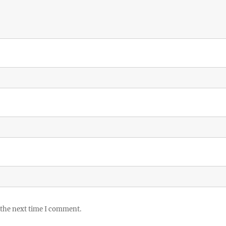
 the next time I comment.