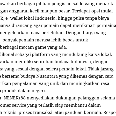
rkan berbagai pilihan pengisian saldo yang menarik
gan anggaran kecil maupun besar. Terdapat opsi mulai
nk, e-wallet lokal Indonesia, hingga pulsa tanpa biaya
anya dirancang agar pemain dapat menikmati permain
mengeluarkan biaya berlebihan. Dengan harga yang
 banyak pemain merasa lebih bebas untuk
 berbagai macam game yang ada.
ikenal sebagai platform yang mendukung karya lokal.
warkan memiliki sentuhan budaya Indonesia, dengan
a yang sesuai dengan selera pemain lokal. Tidak jarang
 bertema budaya Nusantara yang dikemas dengan cara
ikan pengalaman yang unik dan meningkatkan rasa
 produk dalam negeri.
nan, NENEK188 menyediakan dukungan pelanggan selama
tomer service yang terlatih siap membantu dalam
h teknis, proses transaksi, atau panduan bermain. Resp