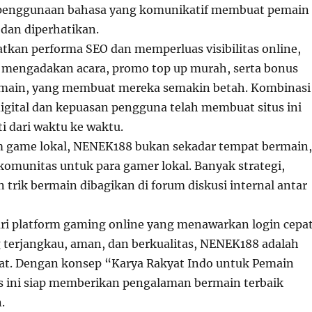
 penggunaan bahasa yang komunikatif membuat pemain
 dan diperhatikan.
kan performa SEO dan memperluas visibilitas online,
mengadakan acara, promo top up murah, serta bonus
emain, yang membuat mereka semakin betah. Kombinasi
digital dan kepuasan pengguna telah membuat situs ini
i dari waktu ke waktu.
m game lokal, NENEK188 bukan sekadar tempat bermain,
komunitas untuk para gamer lokal. Banyak strategi,
trik bermain dibagikan di forum diskusi internal antar
ri platform gaming online yang menawarkan login cepat
ng terjangkau, aman, dan berkualitas, NENEK188 adalah
pat. Dengan konsep “Karya Rakyat Indo untuk Pemain
us ini siap memberikan pengalaman bermain terbaik
.