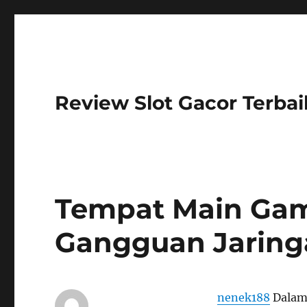
Review Slot Gacor Terbai
Tempat Main Gam
Gangguan Jaring
nenek188
Dalam 