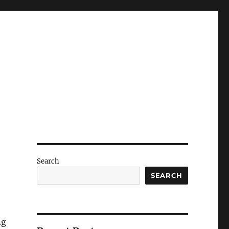
Search
SEARCH
ng