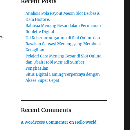
Recent Posts
Analisis Pola Payout Mesin Slot Berbasis
Data Historis
Rahasia Menang Besar dalam Permainan
Roulette Digital
es
Uji Keberuntunganmu di Slot Online dan
Rasakan Sensasi Menang yang Membuat
Ketagihan
Pelajari Cara Menang Besar di Slot Online
dan Ubah Hobi Menjadi Sumber
Penghasilan
Situs Digital Gaming Terpercaya dengan
Akses Super Cepat
Recent Comments
A WordPress Commenter
on
Hello world!