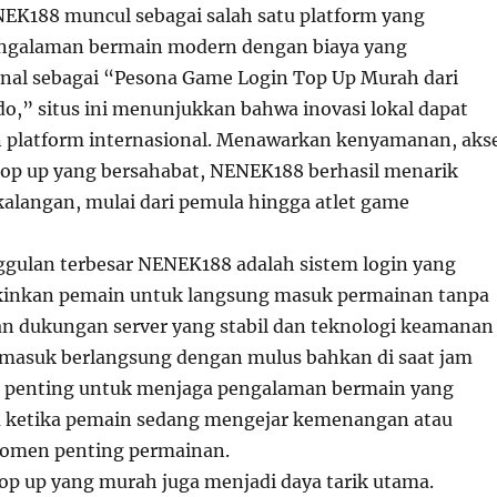
ENEK188 muncul sebagai salah satu platform yang
galaman bermain modern dengan biaya yang
enal sebagai “Pesona Game Login Top Up Murah dari
do,” situs ini menunjukkan bahwa inovasi lokal dapat
 platform internasional. Menawarkan kenyamanan, aks
f top up yang bersahabat, NENEK188 berhasil menarik
kalangan, mulai dari pemula hingga atlet game
ggulan terbesar NENEK188 adalah sistem login yang
inkan pemain untuk langsung masuk permainan tanpa
an dukungan server yang stabil dan teknologi keamanan
 masuk berlangsung dengan mulus bahkan di saat jam
at penting untuk menjaga pengalaman bermain yang
a ketika pemain sedang mengejar kemenangan atau
omen penting permainan.
f top up yang murah juga menjadi daya tarik utama.