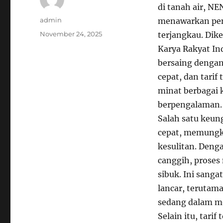
di tanah air, N
Author
admin
menawarkan pen
Posted
November 24, 2025
terjangkau. Dik
on
Karya Rakyat In
bersaing dengan
cepat, dan tari
minat berbagai 
berpengalaman.
Salah satu keun
cepat, memungk
kesulitan. Deng
canggih, proses
sibuk. Ini sang
lancar, terutam
sedang dalam m
Selain itu, tari