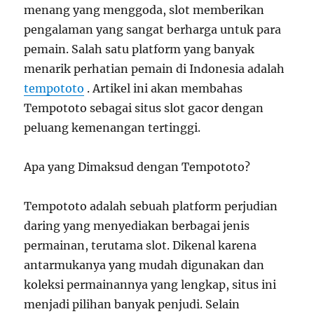
menang yang menggoda, slot memberikan
pengalaman yang sangat berharga untuk para
pemain. Salah satu platform yang banyak
menarik perhatian pemain di Indonesia adalah
tempototo
. Artikel ini akan membahas
Tempototo sebagai situs slot gacor dengan
peluang kemenangan tertinggi.
Apa yang Dimaksud dengan Tempototo?
Tempototo adalah sebuah platform perjudian
daring yang menyediakan berbagai jenis
permainan, terutama slot. Dikenal karena
antarmukanya yang mudah digunakan dan
koleksi permainannya yang lengkap, situs ini
menjadi pilihan banyak penjudi. Selain