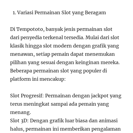
Variasi Permainan Slot yang Beragam
Di Tempototo, banyak jenis permainan slot
dari penyedia terkenal tersedia. Mulai dari slot
klasik hingga slot modern dengan grafik yang
menawan, setiap pemain dapat menemukan
pilihan yang sesuai dengan keinginan mereka.
Beberapa permainan slot yang populer di
platform ini mencakup:
Slot Progresif: Permainan dengan jackpot yang
terus meningkat sampai ada pemain yang
menang.
Slot 3D: Dengan grafik luar biasa dan animasi
halus, permainan ini memberikan pengalaman