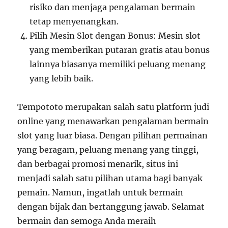
risiko dan menjaga pengalaman bermain
tetap menyenangkan.
Pilih Mesin Slot dengan Bonus: Mesin slot
yang memberikan putaran gratis atau bonus
lainnya biasanya memiliki peluang menang
yang lebih baik.
Tempototo merupakan salah satu platform judi
online yang menawarkan pengalaman bermain
slot yang luar biasa. Dengan pilihan permainan
yang beragam, peluang menang yang tinggi,
dan berbagai promosi menarik, situs ini
menjadi salah satu pilihan utama bagi banyak
pemain. Namun, ingatlah untuk bermain
dengan bijak dan bertanggung jawab. Selamat
bermain dan semoga Anda meraih