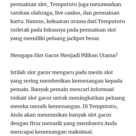
permainan slot, Tempototo juga menawarkan
taruhan olahraga, live casino, dan permainan
kartu. Namun, kekuatan utama dari Tempototo
terletak pada fokusnya pada permainan slot
yang memiliki peluang jackpot besar.
Mengapa Slot Gacor Menjadi Pilihan Utama?
Istilah slot gacor mengacu pada mesin slot
yang sering memberikan kemenangan kepada
pemain. Banyak pemain mencari informasi
terkait slot gacor untuk meningkatkan peluang
mereka meraih kemenangan. Di Tempototo,
Anda akan menemukan banyak slot gacor
dengan fitur menarik yang membantu Anda
mencapai kemenangan maksimal.