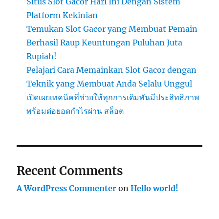
Situs Slot Gacor Hari Ini Dengan Sistem
Platform Kekinian
Temukan Slot Gacor yang Membuat Pemain
Berhasil Raup Keuntungan Puluhan Juta
Rupiah!
Pelajari Cara Memainkan Slot Gacor dengan
Teknik yang Membuat Anda Selalu Unggul
เปิดเผยเทคนิคที่ช่วยให้ทุกการเดิมพันมีประสิทธิภาพ
พร้อมต่อยอดกำไรผ่าน สล็อต
Recent Comments
A WordPress Commenter
on
Hello world!