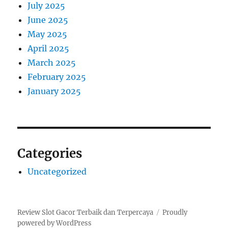
July 2025
June 2025
May 2025
April 2025
March 2025
February 2025
January 2025
Categories
Uncategorized
Review Slot Gacor Terbaik dan Terpercaya
Proudly
powered by WordPress