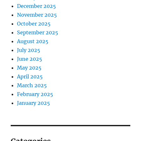
December 2025
November 2025
October 2025
September 2025
August 2025
July 2025
June 2025
May 2025
April 2025
March 2025
February 2025
January 2025