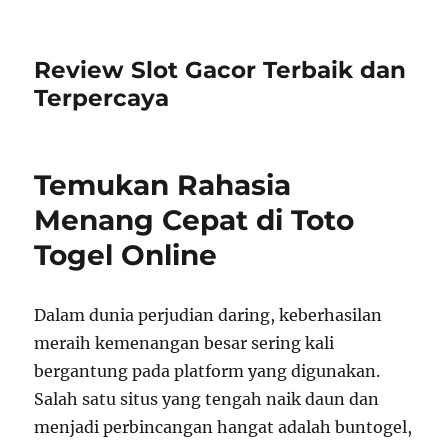
Review Slot Gacor Terbaik dan
Terpercaya
Temukan Rahasia
Menang Cepat di Toto
Togel Online
Dalam dunia perjudian daring, keberhasilan
meraih kemenangan besar sering kali
bergantung pada platform yang digunakan.
Salah satu situs yang tengah naik daun dan
menjadi perbincangan hangat adalah buntogel,