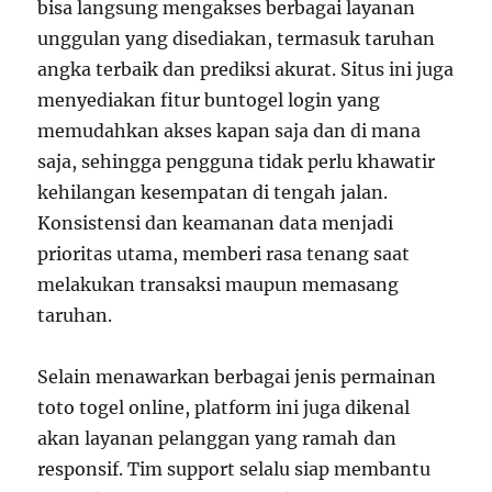
bisa langsung mengakses berbagai layanan
unggulan yang disediakan, termasuk taruhan
angka terbaik dan prediksi akurat. Situs ini juga
menyediakan fitur buntogel login yang
memudahkan akses kapan saja dan di mana
saja, sehingga pengguna tidak perlu khawatir
kehilangan kesempatan di tengah jalan.
Konsistensi dan keamanan data menjadi
prioritas utama, memberi rasa tenang saat
melakukan transaksi maupun memasang
taruhan.
Selain menawarkan berbagai jenis permainan
toto togel online, platform ini juga dikenal
akan layanan pelanggan yang ramah dan
responsif. Tim support selalu siap membantu