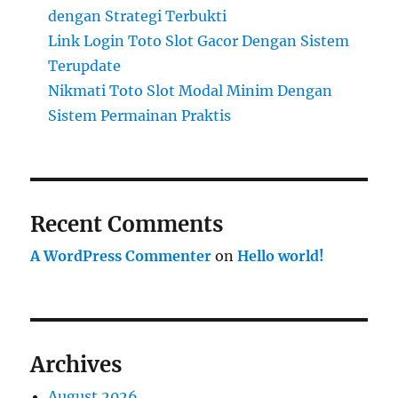
dengan Strategi Terbukti
Link Login Toto Slot Gacor Dengan Sistem
Terupdate
Nikmati Toto Slot Modal Minim Dengan
Sistem Permainan Praktis
Recent Comments
A WordPress Commenter
on
Hello world!
Archives
August 2026