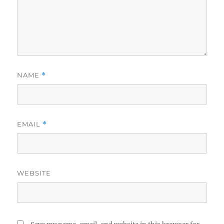
NAME
*
EMAIL
*
WEBSITE