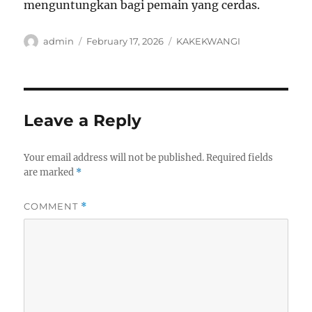
menguntungkan bagi pemain yang cerdas.
Author
Posted
Tags
admin
February 17, 2026
KAKEKWANGI
on
Leave a Reply
Your email address will not be published.
Required fields
are marked
*
COMMENT
*