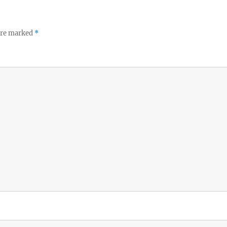
 are marked
*