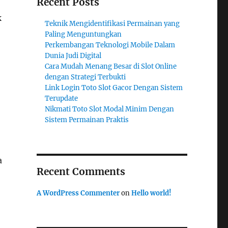
Recent Posts
k
Teknik Mengidentifikasi Permainan yang
Paling Menguntungkan
Perkembangan Teknologi Mobile Dalam
Dunia Judi Digital
Cara Mudah Menang Besar di Slot Online
dengan Strategi Terbukti
Link Login Toto Slot Gacor Dengan Sistem
Terupdate
Nikmati Toto Slot Modal Minim Dengan
Sistem Permainan Praktis
a
Recent Comments
A WordPress Commenter
on
Hello world!