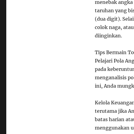
menebak angka y
taruhan yang bisa
(dua digit). Sel
colok naga, atau
diinginkan.
Tips Bermain T
Pelajari Pola A
pada keberuntu
menganalisis po
ini, Anda mung
Kelola Keuangan
terutama jika A
batas harian at
menggunakan ua