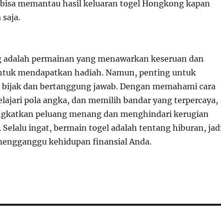
 bisa memantau hasil keluaran togel Hongkong kapan
 saja.
 adalah permainan yang menawarkan keseruan dan
untuk mendapatkan hadiah. Namun, penting untuk
 bijak dan bertanggung jawab. Dengan memahami cara
ajari pola angka, dan memilih bandar yang terpercaya,
ngkatkan peluang menang dan menghindari kerugian
. Selalu ingat, bermain togel adalah tentang hiburan, jad
mengganggu kehidupan finansial Anda.