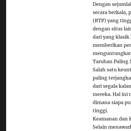
Dengan sejumlah
secara berkala
(RTP) yang tin
dengan situs la
dari yang klasi
memberikan pe
menguntungkan
Taruhan Paling
Salah satu keun
paling terjangk
dari segala kal
mereka. Hal ini
dimana siapa pu
tinggi.
Keamanan dan 
Selain menawark