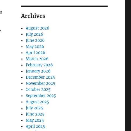
an
Archives
,
August 2026
July 2026
June 2026
May 2026
April 2026
March 2026
February 2026
January 2026
December 2025
November 2025
October 2025
September 2025
August 2025
July 2025
June 2025
May 2025
April 2025