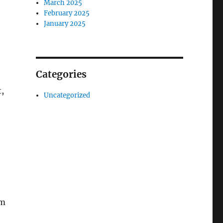
March 2025
February 2025
January 2025
Categories
,
Uncategorized
am