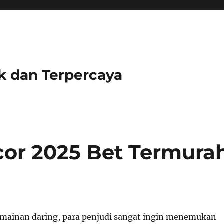
k dan Terpercaya
acor 2025 Bet Termura
mainan daring, para penjudi sangat ingin menemukan