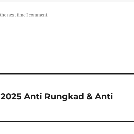
 the next time I comment.
 2025 Anti Rungkad & Anti