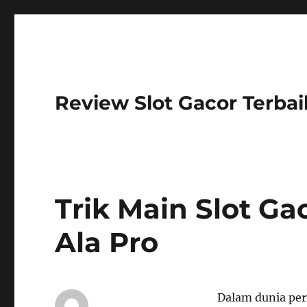
Review Slot Gacor Terbai
Trik Main Slot G
Ala Pro
Dalam dunia per