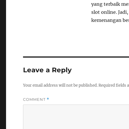
yang terbaik me
slot online. Jad
kemenangan bes
Leave a Reply
Your email address will not be published.
Required fields
COMMENT
*