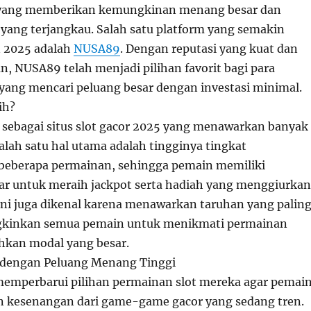
or yang memberikan kemungkinan menang besar dan
yang terjangkau. Salah satu platform yang semakin
n 2025 adalah
NUSA89
. Dengan reputasi yang kuat dan
n, NUSA89 telah menjadi pilihan favorit bagi para
yang mencari peluang besar dengan investasi minimal.
ih?
sebagai situs slot gacor 2025 yang menawarkan banyak
alah satu hal utama adalah tingginya tingkat
beberapa permainan, sehingga pemain memiliki
r untuk meraih jackpot serta hadiah yang menggiurkan
s ini juga dikenal karena menawarkan taruhan yang palin
kinkan semua pemain untuk menikmati permainan
kan modal yang besar.
 dengan Peluang Menang Tinggi
emperbarui pilihan permainan slot mereka agar pemai
n kesenangan dari game-game gacor yang sedang tren.