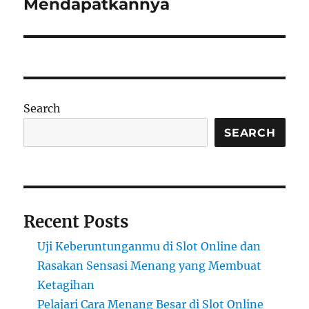
Mendapatkannya
Search
SEARCH
Recent Posts
Uji Keberuntunganmu di Slot Online dan
Rasakan Sensasi Menang yang Membuat
Ketagihan
Pelajari Cara Menang Besar di Slot Online