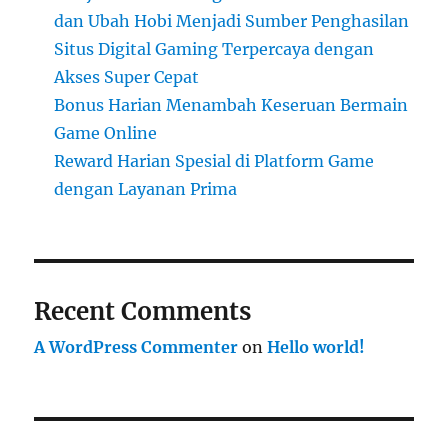
dan Ubah Hobi Menjadi Sumber Penghasilan
Situs Digital Gaming Terpercaya dengan
Akses Super Cepat
Bonus Harian Menambah Keseruan Bermain
Game Online
Reward Harian Spesial di Platform Game
dengan Layanan Prima
Recent Comments
A WordPress Commenter
on
Hello world!