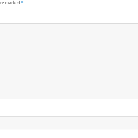
 are marked
*