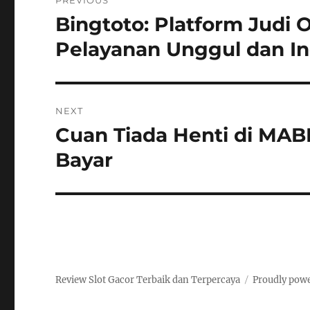
PREVIOUS
navigation
Bingtoto: Platform Judi 
Previous
post:
Pelayanan Unggul dan In
NEXT
Cuan Tiada Henti di MABE
Next
post:
Bayar
Review Slot Gacor Terbaik dan Terpercaya
Proudly pow