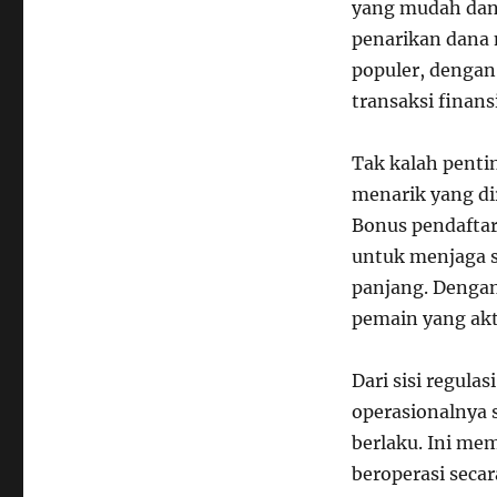
yang mudah dan
penarikan dana 
populer, dengan
transaksi finans
Tak kalah penti
menarik yang di
Bonus pendaftar
untuk menjaga 
panjang. Dengan
pemain yang akti
Dari sisi regula
operasionalnya 
berlaku. Ini me
beroperasi seca