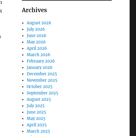
n
Archives
k
August 2026
July 2026
m
June 2026
May 2026
April 2026
March 2026
February 2026
January 2026
December 2025
November 2025
October 2025
September 2025
August 2025
July 2025
June 2025
May 2025
April 2025
March 2025