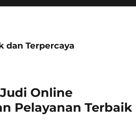
k dan Terpercaya
 Judi Online
n Pelayanan Terbaik