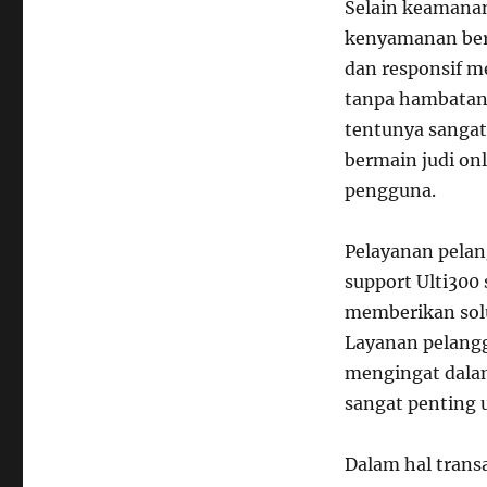
Selain keamanan
kenyamanan ber
dan responsif 
tanpa hambatan,
tentunya sangat r
bermain judi on
pengguna.
Pelayanan pelan
support Ulti300
memberikan solu
Layanan pelangga
mengingat dalam
sangat penting 
Dalam hal trans