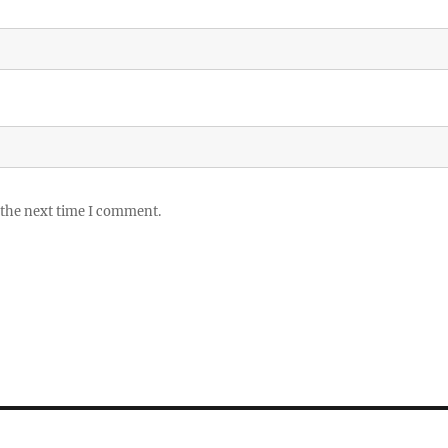
 the next time I comment.