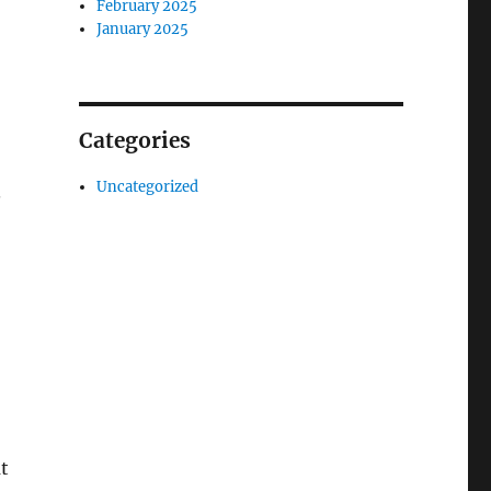
February 2025
January 2025
Categories
Uncategorized
.
t