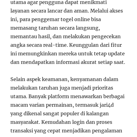
utama agar pengguna dapat menikmati
layanan secara lancar dan aman. Melalui akses
ini, para penggemar togel online bisa
memasang taruhan secara langsung,
memantau hasil, dan melakukan pengecekan
angka secara real-time. Keunggulan dari fitur
ini memungkinkan mereka untuk tetap update
dan mendapatkan informasi akurat setiap saat.
Selain aspek keamanan, kenyamanan dalam
melakukan taruhan juga menjadi prioritas
utama. Banyak platform menawarkan berbagai
macam varian permainan, termasuk jari4d
yang dikenal sangat populer di kalangan
masyarakat. Kemudahan login dan proses
transaksi yang cepat menjadikan pengalaman