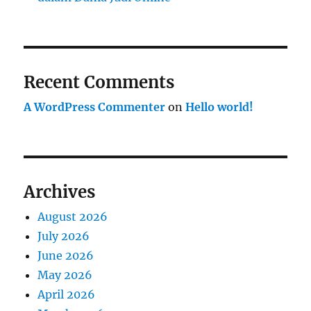
Recent Comments
A WordPress Commenter
on
Hello world!
Archives
August 2026
July 2026
June 2026
May 2026
April 2026