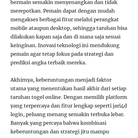
bermain semakin menyenangkan dan tidak
merepotkan. Pemain dapat dengan mudah
mengakses berbagai fitur melalui perangkat
mobile ataupun desktop, sehingga taruhan bisa
dilakukan kapan saja dan di mana saja sesuai
keinginan. Inovasi teknologi ini mendukung
pemain agar tetap fokus pada strategi dan
prediksi angka terbaik mereka.
Akhirnya, keberuntungan menjadi faktor
utama yang menentukan hasil akhir dari setiap
taruhan togel online. Dengan memilih platform
yang terpercaya dan fitur lengkap seperti jari4d
login, peluang menang semakin terbuka lebar.
Banyak yang percaya bahwa kombinasi
keberuntungan dan strategi jitu mampu