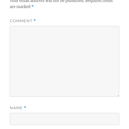
Your email address will not be published.
Required fields
are marked
*
COMMENT
*
NAME
*