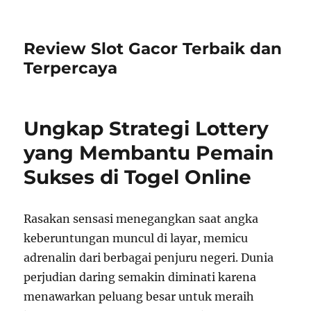
Review Slot Gacor Terbaik dan
Terpercaya
Ungkap Strategi Lottery
yang Membantu Pemain
Sukses di Togel Online
Rasakan sensasi menegangkan saat angka
keberuntungan muncul di layar, memicu
adrenalin dari berbagai penjuru negeri. Dunia
perjudian daring semakin diminati karena
menawarkan peluang besar untuk meraih