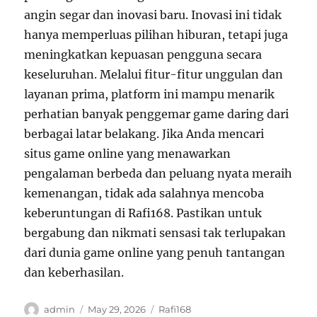
angin segar dan inovasi baru. Inovasi ini tidak
hanya memperluas pilihan hiburan, tetapi juga
meningkatkan kepuasan pengguna secara
keseluruhan. Melalui fitur-fitur unggulan dan
layanan prima, platform ini mampu menarik
perhatian banyak penggemar game daring dari
berbagai latar belakang. Jika Anda mencari
situs game online yang menawarkan
pengalaman berbeda dan peluang nyata meraih
kemenangan, tidak ada salahnya mencoba
keberuntungan di Rafi168. Pastikan untuk
bergabung dan nikmati sensasi tak terlupakan
dari dunia game online yang penuh tantangan
dan keberhasilan.
Author
Posted
Tags
admin
May 29, 2026
Rafi168