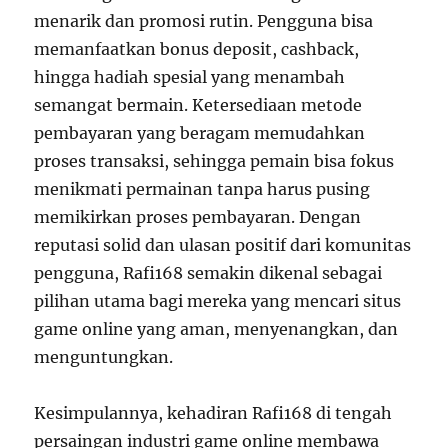
menarik dan promosi rutin. Pengguna bisa
memanfaatkan bonus deposit, cashback,
hingga hadiah spesial yang menambah
semangat bermain. Ketersediaan metode
pembayaran yang beragam memudahkan
proses transaksi, sehingga pemain bisa fokus
menikmati permainan tanpa harus pusing
memikirkan proses pembayaran. Dengan
reputasi solid dan ulasan positif dari komunitas
pengguna, Rafi168 semakin dikenal sebagai
pilihan utama bagi mereka yang mencari situs
game online yang aman, menyenangkan, dan
menguntungkan.
Kesimpulannya, kehadiran Rafi168 di tengah
persaingan industri game online membawa