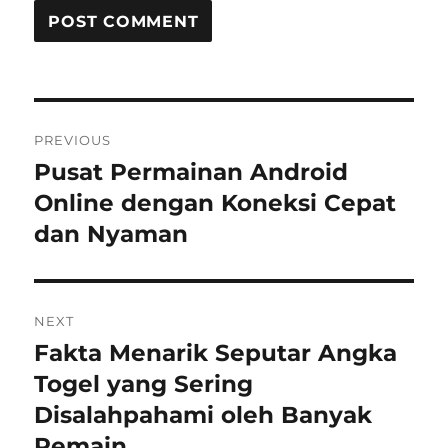
Post
PREVIOUS
navigation
Pusat Permainan Android
Previous
post:
Online dengan Koneksi Cepat
dan Nyaman
NEXT
Fakta Menarik Seputar Angka
Next
post:
Togel yang Sering
Disalahpahami oleh Banyak
Pemain