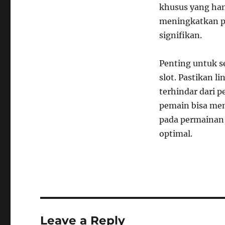
khusus yang han
meningkatkan p
signifikan.
Penting untuk 
slot. Pastikan l
terhindar dari p
pemain bisa men
pada permainan
optimal.
Leave a Reply