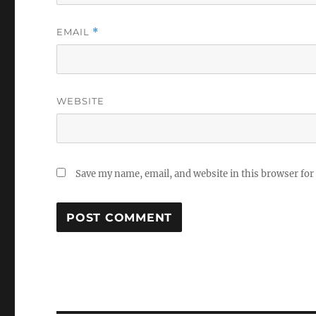
EMAIL
*
WEBSITE
Save my name, email, and website in this browser for