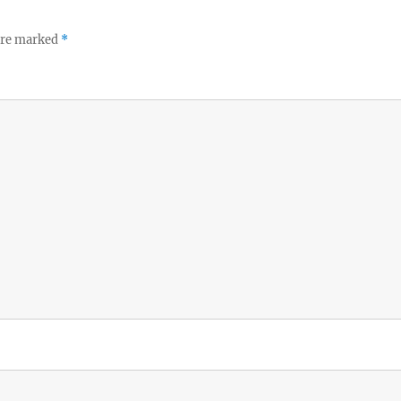
 are marked
*