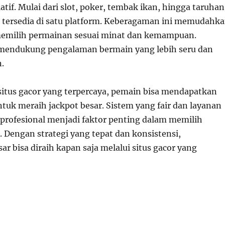
atif. Mulai dari slot, poker, tembak ikan, hingga taruhan
 tersedia di satu platform. Keberagaman ini memudahk
emilih permainan sesuai minat dan kemampuan.
ni mendukung pengalaman bermain yang lebih seru dan
.
tus gacor yang terpercaya, pemain bisa mendapatkan
tuk meraih jackpot besar. Sistem yang fair dan layanan
profesional menjadi faktor penting dalam memilih
. Dengan strategi yang tepat dan konsistensi,
 bisa diraih kapan saja melalui situs gacor yang