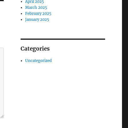
April 2025
March 2025
February 2025
January 2025
Categories
Uncategorized