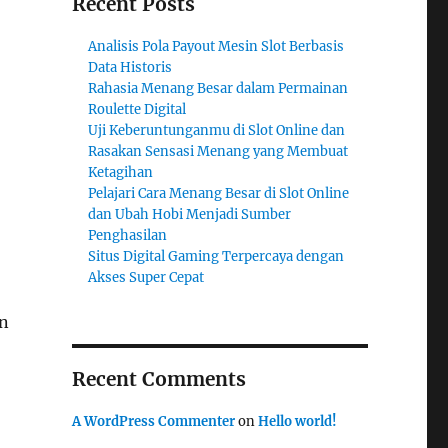
Recent Posts
Analisis Pola Payout Mesin Slot Berbasis
Data Historis
Rahasia Menang Besar dalam Permainan
Roulette Digital
Uji Keberuntunganmu di Slot Online dan
Rasakan Sensasi Menang yang Membuat
Ketagihan
Pelajari Cara Menang Besar di Slot Online
dan Ubah Hobi Menjadi Sumber
Penghasilan
Situs Digital Gaming Terpercaya dengan
Akses Super Cepat
n
Recent Comments
A WordPress Commenter
on
Hello world!