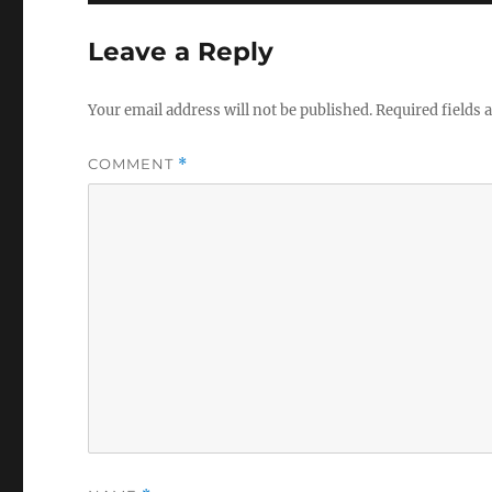
Leave a Reply
Your email address will not be published.
Required fields
COMMENT
*