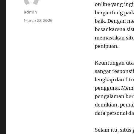
online yang ing
Author
admin
bergantung pada
Posted
March 23, 2026
baik. Dengan me
on
besar karena si
memastikan situ
penipuan.
Keuntungan utam
sangat responsif
lengkap dan fit
pengguna. Memil
pengalaman ber
demikian, pemai
data personal d
Selain itu, sit