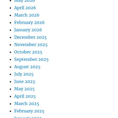
May 2026
April 2026
March 2026
February 2026
January 2026
December 2025
November 2025
October 2025
September 2025
August 2025
July 2025
June 2025
May 2025
April 2025
March 2025
February 2025