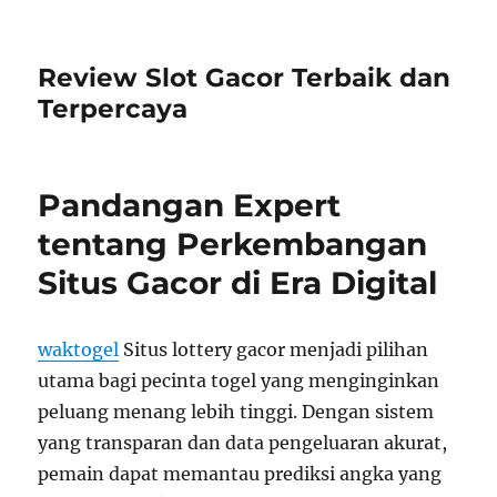
Review Slot Gacor Terbaik dan
Terpercaya
Pandangan Expert
tentang Perkembangan
Situs Gacor di Era Digital
waktogel
Situs lottery gacor menjadi pilihan
utama bagi pecinta togel yang menginginkan
peluang menang lebih tinggi. Dengan sistem
yang transparan dan data pengeluaran akurat,
pemain dapat memantau prediksi angka yang