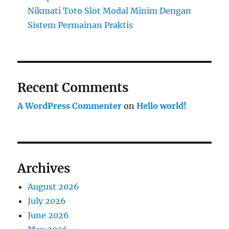
Nikmati Toto Slot Modal Minim Dengan
Sistem Permainan Praktis
Recent Comments
A WordPress Commenter
on
Hello world!
Archives
August 2026
July 2026
June 2026