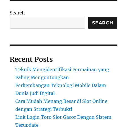
Search
SEARCH
Recent Posts
Teknik Mengidentifikasi Permainan yang
Paling Menguntungkan
Perkembangan Teknologi Mobile Dalam
Dunia Judi Digital
Cara Mudah Menang Besar di Slot Online
dengan Strategi Terbukti
Link Login Toto Slot Gacor Dengan Sistem
Terupdate