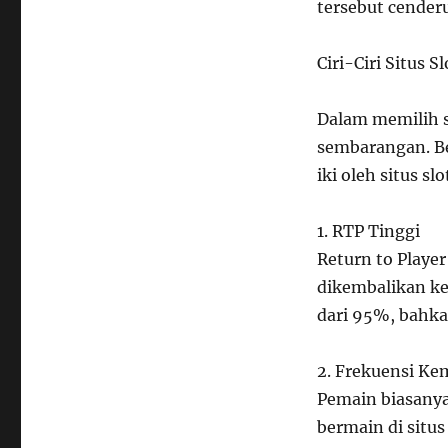
tersebut cende
Ciri-Ciri Situs S
Dalam memilih si
sembarangan. Be
iki oleh situs slo
1. RTP Tinggi
Return to Playe
dikembalikan ke
dari 95%, bahk
2. Frekuensi K
Pemain biasany
bermain di situ