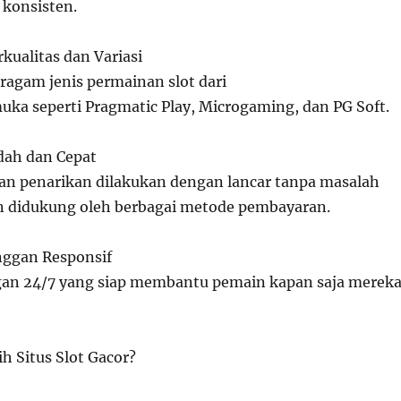
konsisten.
kualitas dan Variasi
agam jenis permainan slot dari
uka seperti Pragmatic Play, Microgaming, dan PG Soft.
dah dan Cepat
dan penarikan dilakukan dengan lancar tanpa masalah
an didukung oleh berbagai metode pembayaran.
nggan Responsif
gan 24/7 yang siap membantu pemain kapan saja merek
 Situs Slot Gacor?