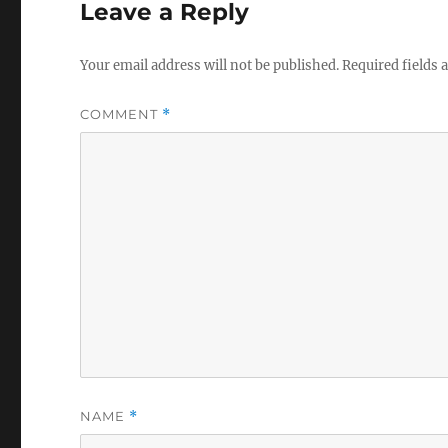
Leave a Reply
Your email address will not be published.
Required fields
COMMENT
*
NAME
*