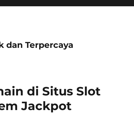
k dan Terpercaya
in di Situs Slot
tem Jackpot