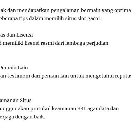
ebak dan mendapatkan pengalaman bermain yang optima
eberapa tips dalam memilih situs slot gacor:
tas dan Lisensi
ni memiliki lisensi resmi dari lembaga perjudian
 Pemain Lain
dan testimoni dari pemain lain untuk mengetahui reputa
eamanan Situs
menggunakan protokol keamanan SSL agar data dan
erjaga dengan baik.