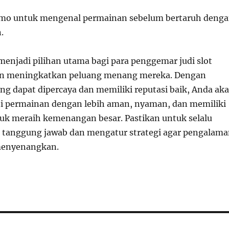
demo untuk mengenal permainan sebelum bertaruh deng
.
 menjadi pilihan utama bagi para penggemar judi slot
gin meningkatkan peluang menang mereka. Dengan
ang dapat dipercaya dan memiliki reputasi baik, Anda ak
i permainan dengan lebih aman, nyaman, dan memiliki
k meraih kemenangan besar. Pastikan untuk selalu
 tanggung jawab dan mengatur strategi agar pengalam
menyenangkan.