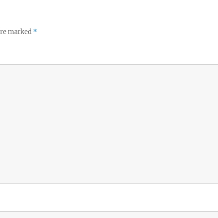
 are marked
*