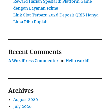
Reward Harian Spesial di Platform Game
dengan Layanan Prima
Link Slot Terbaru 2026 Deposit QRIS Hanya
Lima Ribu Rupiah
Recent Comments
A WordPress Commenter
on
Hello world!
Archives
August 2026
July 2026