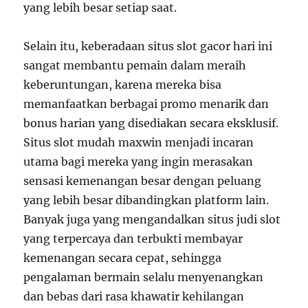
yang lebih besar setiap saat.
Selain itu, keberadaan situs slot gacor hari ini
sangat membantu pemain dalam meraih
keberuntungan, karena mereka bisa
memanfaatkan berbagai promo menarik dan
bonus harian yang disediakan secara eksklusif.
Situs slot mudah maxwin menjadi incaran
utama bagi mereka yang ingin merasakan
sensasi kemenangan besar dengan peluang
yang lebih besar dibandingkan platform lain.
Banyak juga yang mengandalkan situs judi slot
yang terpercaya dan terbukti membayar
kemenangan secara cepat, sehingga
pengalaman bermain selalu menyenangkan
dan bebas dari rasa khawatir kehilangan