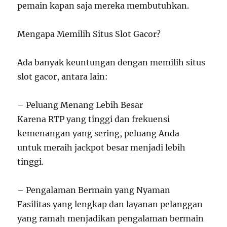
pemain kapan saja mereka membutuhkan.
Mengapa Memilih Situs Slot Gacor?
Ada banyak keuntungan dengan memilih situs
slot gacor, antara lain:
– Peluang Menang Lebih Besar
Karena RTP yang tinggi dan frekuensi
kemenangan yang sering, peluang Anda
untuk meraih jackpot besar menjadi lebih
tinggi.
– Pengalaman Bermain yang Nyaman
Fasilitas yang lengkap dan layanan pelanggan
yang ramah menjadikan pengalaman bermain