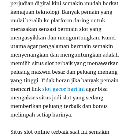
perjudian digital kini semakin mudah berkat
kemajuan teknologi. Banyak pemain yang
mulai beralih ke platform daring untuk
merasakan sensasi bermain slot yang
mengasyikkan dan menguntungkan. Kunci
utama agar pengalaman bermain semakin
menyenangkan dan menguntungkan adalah
memilih situs slot terbaik yang menawarkan
peluang maxwin besar dan peluang menang
yang tinggi. Tidak heran jika banyak pemain
mencari link
slot gacor hari ini
agar bisa
mengakses situs judi slot yang sedang
memberikan peluang terbaik dan bonus
melimpah setiap harinya.
Situs slot online terbaik saat ini semakin