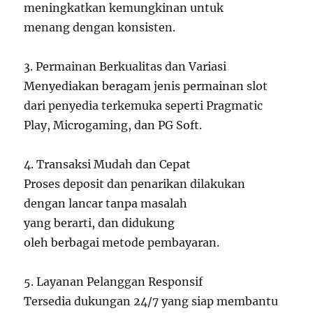
meningkatkan kemungkinan untuk
menang dengan konsisten.
3. Permainan Berkualitas dan Variasi
Menyediakan beragam jenis permainan slot
dari penyedia terkemuka seperti Pragmatic
Play, Microgaming, dan PG Soft.
4. Transaksi Mudah dan Cepat
Proses deposit dan penarikan dilakukan
dengan lancar tanpa masalah
yang berarti, dan didukung
oleh berbagai metode pembayaran.
5. Layanan Pelanggan Responsif
Tersedia dukungan 24/7 yang siap membantu