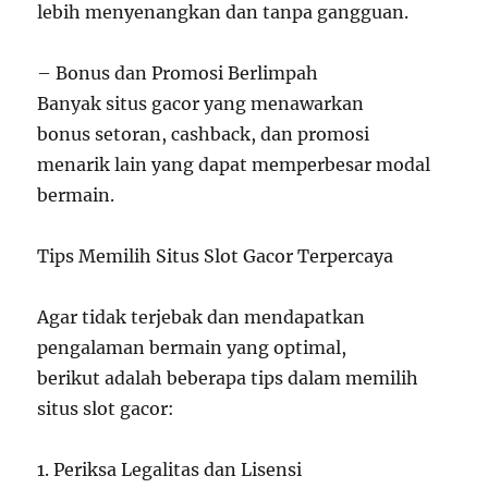
lebih menyenangkan dan tanpa gangguan.
– Bonus dan Promosi Berlimpah
Banyak situs gacor yang menawarkan
bonus setoran, cashback, dan promosi
menarik lain yang dapat memperbesar modal
bermain.
Tips Memilih Situs Slot Gacor Terpercaya
Agar tidak terjebak dan mendapatkan
pengalaman bermain yang optimal,
berikut adalah beberapa tips dalam memilih
situs slot gacor:
1. Periksa Legalitas dan Lisensi