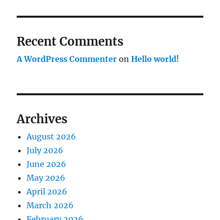
Recent Comments
A WordPress Commenter
on
Hello world!
Archives
August 2026
July 2026
June 2026
May 2026
April 2026
March 2026
February 2026