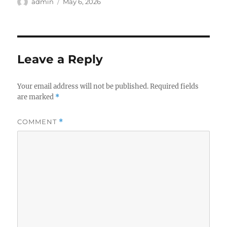
Author
Posted
admin
May 6, 2026
on
Leave a Reply
Your email address will not be published.
Required fields
are marked
*
COMMENT
*