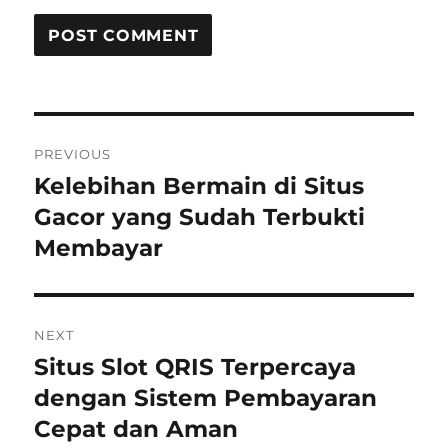
Post
PREVIOUS
navigation
Kelebihan Bermain di Situs
Previous
post:
Gacor yang Sudah Terbukti
Membayar
NEXT
Situs Slot QRIS Terpercaya
Next
post:
dengan Sistem Pembayaran
Cepat dan Aman