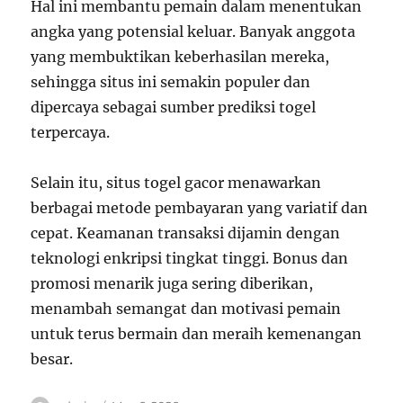
Hal ini membantu pemain dalam menentukan
angka yang potensial keluar. Banyak anggota
yang membuktikan keberhasilan mereka,
sehingga situs ini semakin populer dan
dipercaya sebagai sumber prediksi togel
terpercaya.
Selain itu, situs togel gacor menawarkan
berbagai metode pembayaran yang variatif dan
cepat. Keamanan transaksi dijamin dengan
teknologi enkripsi tingkat tinggi. Bonus dan
promosi menarik juga sering diberikan,
menambah semangat dan motivasi pemain
untuk terus bermain dan meraih kemenangan
besar.