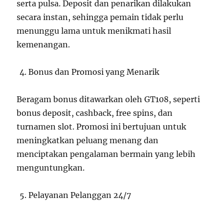
serta pulsa. Deposit dan penarikan dilakukan
secara instan, sehingga pemain tidak perlu
menunggu lama untuk menikmati hasil
kemenangan.
Bonus dan Promosi yang Menarik
Beragam bonus ditawarkan oleh GT108, seperti
bonus deposit, cashback, free spins, dan
turnamen slot. Promosi ini bertujuan untuk
meningkatkan peluang menang dan
menciptakan pengalaman bermain yang lebih
menguntungkan.
Pelayanan Pelanggan 24/7