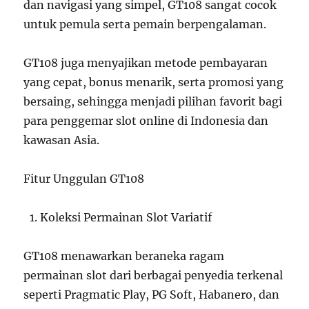
dan navigasi yang simpel, GT108 sangat cocok
untuk pemula serta pemain berpengalaman.
GT108 juga menyajikan metode pembayaran
yang cepat, bonus menarik, serta promosi yang
bersaing, sehingga menjadi pilihan favorit bagi
para penggemar slot online di Indonesia dan
kawasan Asia.
Fitur Unggulan GT108
Koleksi Permainan Slot Variatif
GT108 menawarkan beraneka ragam
permainan slot dari berbagai penyedia terkenal
seperti Pragmatic Play, PG Soft, Habanero, dan