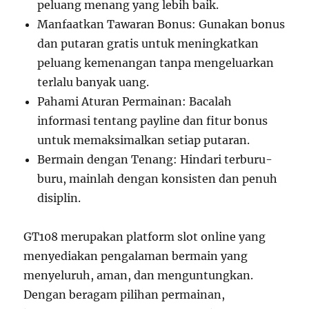
peluang menang yang lebih baik.
Manfaatkan Tawaran Bonus: Gunakan bonus
dan putaran gratis untuk meningkatkan
peluang kemenangan tanpa mengeluarkan
terlalu banyak uang.
Pahami Aturan Permainan: Bacalah
informasi tentang payline dan fitur bonus
untuk memaksimalkan setiap putaran.
Bermain dengan Tenang: Hindari terburu-
buru, mainlah dengan konsisten dan penuh
disiplin.
GT108 merupakan platform slot online yang
menyediakan pengalaman bermain yang
menyeluruh, aman, dan menguntungkan.
Dengan beragam pilihan permainan,