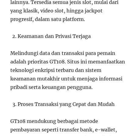
lainnya. Tersedia semua jenis slot, mulai dari
yang klasik, video slot, hingga jackpot
progresif, dalam satu platform.
Keamanan dan Privasi Terjaga
Melindungi data dan transaksi para pemain
adalah prioritas GT108. Situs ini memanfaatkan
teknologi enkripsi terbaru dan sistem
keamanan mutakhir untuk menjaga informasi
pribadi serta keuangan pengguna.
Proses Transaksi yang Cepat dan Mudah
GT108 mendukung berbagai metode
pembayaran seperti transfer bank, e-wallet,