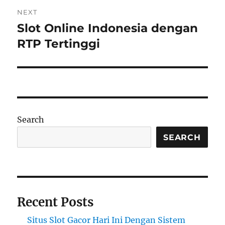
NEXT
Slot Online Indonesia dengan
Next
post:
RTP Tertinggi
Search
SEARCH
Recent Posts
Situs Slot Gacor Hari Ini Dengan Sistem