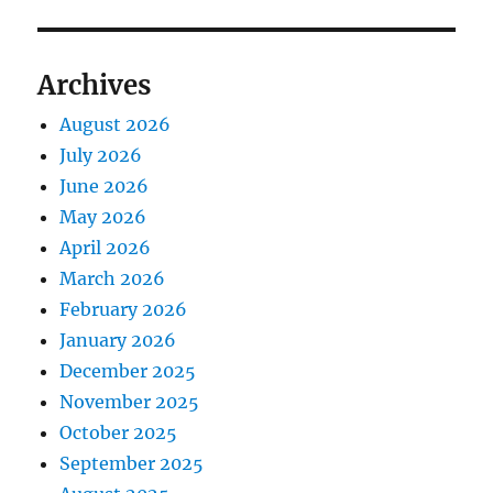
Archives
August 2026
July 2026
June 2026
May 2026
April 2026
March 2026
February 2026
January 2026
December 2025
November 2025
October 2025
September 2025