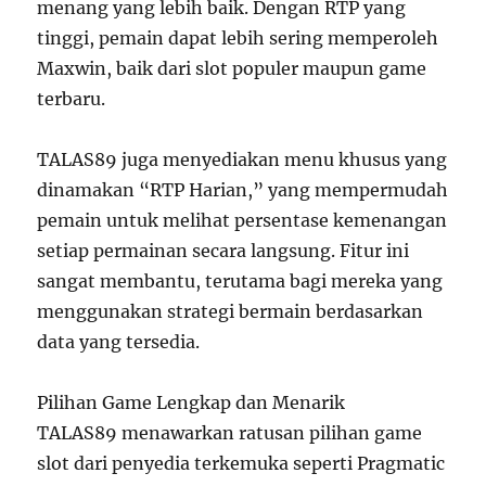
menang yang lebih baik. Dengan RTP yang
tinggi, pemain dapat lebih sering memperoleh
Maxwin, baik dari slot populer maupun game
terbaru.
TALAS89 juga menyediakan menu khusus yang
dinamakan “RTP Harian,” yang mempermudah
pemain untuk melihat persentase kemenangan
setiap permainan secara langsung. Fitur ini
sangat membantu, terutama bagi mereka yang
menggunakan strategi bermain berdasarkan
data yang tersedia.
Pilihan Game Lengkap dan Menarik
TALAS89 menawarkan ratusan pilihan game
slot dari penyedia terkemuka seperti Pragmatic