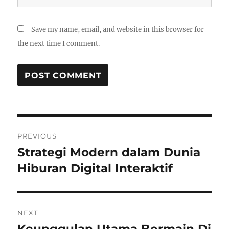
Save my name, email, and website in this browser for
the next time I comment.
Post
PREVIOUS
navigation
Strategi Modern dalam Dunia
Previous
post:
Hiburan Digital Interaktif
NEXT
Next