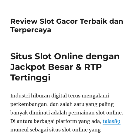
Review Slot Gacor Terbaik dan
Terpercaya
Situs Slot Online dengan
Jackpot Besar & RTP
Tertinggi
Industri hiburan digital terus mengalami
perkembangan, dan salah satu yang paling
banyak diminati adalah permainan slot online.
Di antara berbagai platform yang ada,
talas89
muncul sebagai situs slot online yang