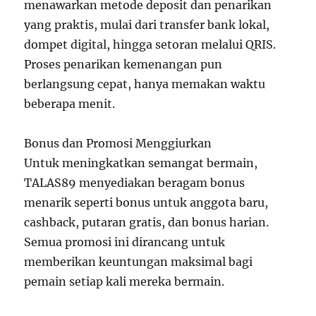
menawarkan metode deposit dan penarikan
yang praktis, mulai dari transfer bank lokal,
dompet digital, hingga setoran melalui QRIS.
Proses penarikan kemenangan pun
berlangsung cepat, hanya memakan waktu
beberapa menit.
Bonus dan Promosi Menggiurkan
Untuk meningkatkan semangat bermain,
TALAS89 menyediakan beragam bonus
menarik seperti bonus untuk anggota baru,
cashback, putaran gratis, dan bonus harian.
Semua promosi ini dirancang untuk
memberikan keuntungan maksimal bagi
pemain setiap kali mereka bermain.