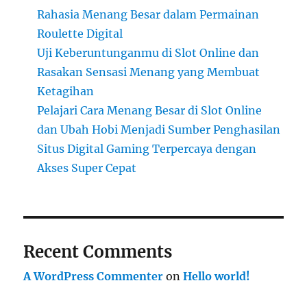
Rahasia Menang Besar dalam Permainan
Roulette Digital
Uji Keberuntunganmu di Slot Online dan
Rasakan Sensasi Menang yang Membuat
Ketagihan
Pelajari Cara Menang Besar di Slot Online
dan Ubah Hobi Menjadi Sumber Penghasilan
Situs Digital Gaming Terpercaya dengan
Akses Super Cepat
Recent Comments
A WordPress Commenter
on
Hello world!