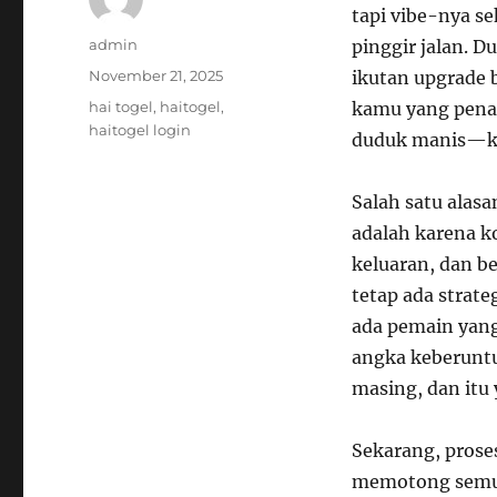
tapi vibe-nya se
Author
admin
pinggir jalan. D
Posted
November 21, 2025
ikutan upgrade 
on
Tags
hai togel
,
haitogel
,
kamu yang penas
haitogel login
duduk manis—kit
Salah satu alas
adalah karena ko
keluaran, dan be
tetap ada strate
ada pemain yang 
angka keberuntu
masing, dan itu 
Sekarang, proses
memotong semua 