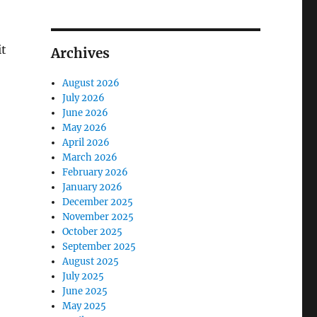
it
Archives
August 2026
July 2026
June 2026
May 2026
April 2026
March 2026
February 2026
January 2026
December 2025
November 2025
October 2025
September 2025
August 2025
July 2025
June 2025
May 2025