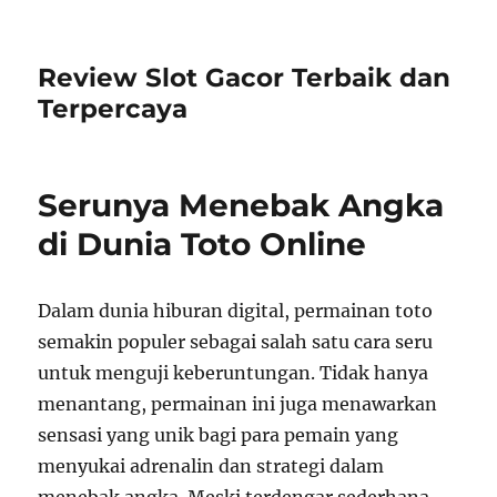
Review Slot Gacor Terbaik dan
Terpercaya
Serunya Menebak Angka
di Dunia Toto Online
Dalam dunia hiburan digital, permainan toto
semakin populer sebagai salah satu cara seru
untuk menguji keberuntungan. Tidak hanya
menantang, permainan ini juga menawarkan
sensasi yang unik bagi para pemain yang
menyukai adrenalin dan strategi dalam