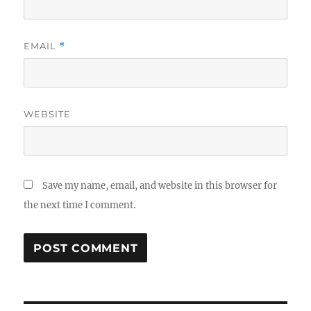
EMAIL
*
WEBSITE
Save my name, email, and website in this browser for
the next time I comment.