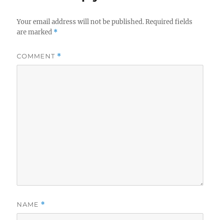
Your email address will not be published.
Required fields
are marked
*
COMMENT
*
NAME
*